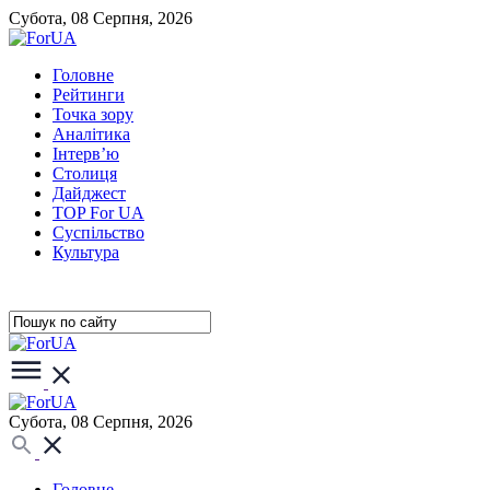
Субота, 08 Серпня, 2026
Головне
Рейтинги
Точка зору
Аналітика
Інтерв’ю
Столиця
Дайджест
TOP For UA
Суспiльство
Культура
Субота, 08 Серпня, 2026
Головне