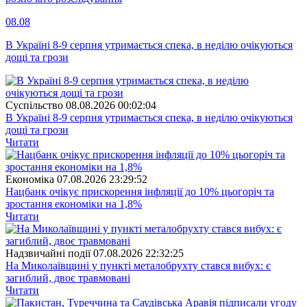
08.08
В Україні 8-9 серпня утримається спека, в неділю очікуються
дощі та грози
Суспiльство
08.08.2026 00:02:04
В Україні 8-9 серпня утримається спека, в неділю очікуються
дощі та грози
Читати
Економіка
07.08.2026 23:29:52
Нацбанк очікує прискорення інфляції до 10% цьогоріч та
зростання економіки на 1,8%
Читати
Надзвичайні події
07.08.2026 22:32:25
На Миколаївщині у пункті металобрухту стався вибух: є
загиблий, двоє травмовані
Читати