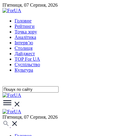
П'ятниця, 07 Серпня, 2026
Головне
Рейтинги
Точка зору
Аналітика
Інтерв’ю
Столиця
Дайджест
TOP For UA
Суспiльство
Культура
П'ятниця, 07 Серпня, 2026
Головне