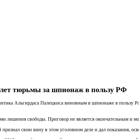
лет тюрьмы за шпионаж в пользу РФ
итика Альгирдаса Палецкиса виновным в шпионаже в пользу Ро
дами лишения свободы. Приговор не является окончательным и 
признал свою вину в этом уголовном деле и дал показания, осв