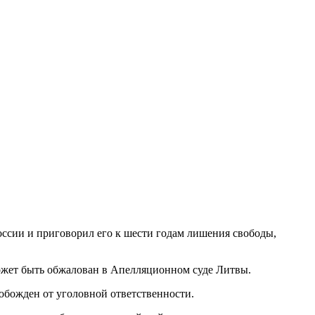
ссии и приговорил его к шести годам лишения свободы,
может быть обжалован в Апелляционном суде Литвы.
обожден от уголовной ответственности.