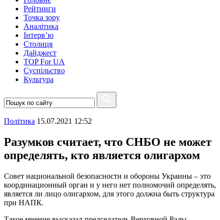
Рейтинги
Точка зору
Аналітика
Інтерв’ю
Столиця
Дайджест
TOP For UA
Суспiльство
Культура
Полiтика
15.07.2021 12:52
Разумков считает, что СНБО не может
определять, кто является олигархом
Совет национальной безопасности и обороны Украины – это
координационный орган и у него нет полномочий определять,
является ли лицо олигархом, для этого должна быть структура
при НАПК.
Такое мнение высказал председатель Верховной Рады