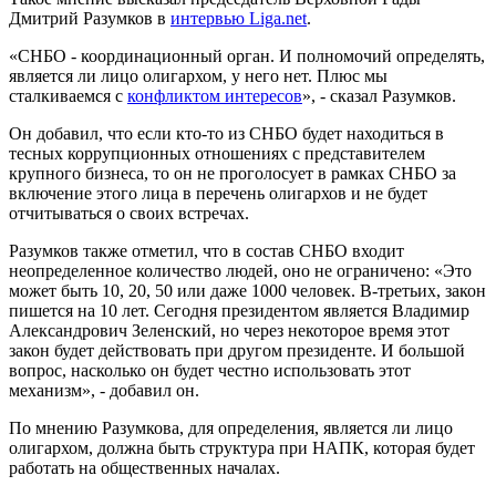
Дмитрий Разумков в
интервью Liga.net
.
«СНБО - координационный орган. И полномочий определять,
является ли лицо олигархом, у него нет. Плюс мы
сталкиваемся с
конфликтом интересов
», - сказал Разумков.
Он добавил, что если кто-то из СНБО будет находиться в
тесных коррупционных отношениях с представителем
крупного бизнеса, то он не проголосует в рамках СНБО за
включение этого лица в перечень олигархов и не будет
отчитываться о своих встречах.
Разумков также отметил, что в состав СНБО входит
неопределенное количество людей, оно не ограничено: «Это
может быть 10, 20, 50 или даже 1000 человек. В-третьих, закон
пишется на 10 лет. Сегодня президентом является Владимир
Александрович Зеленский, но через некоторое время этот
закон будет действовать при другом президенте. И большой
вопрос, насколько он будет честно использовать этот
механизм», - добавил он.
По мнению Разумкова, для определения, является ли лицо
олигархом, должна быть структура при НАПК, которая будет
работать на общественных началах.