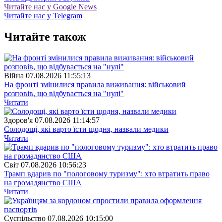
Читайте нас у Google News
Читайте нас у Telegram
Читайте також
Війна
07.08.2026 11:55:13
На фронті змінилися правила виживання: військовий
розповів, що відбувається на "нулі"
Читати
Здоров'я
07.08.2026 11:14:57
Солодощі, які варто їсти щодня, назвали медики
Читати
Свiт
07.08.2026 10:56:23
Трамп вдарив по "пологовому туризму": хто втратить право
на громадянство США
Читати
Суспiльство
07.08.2026 10:15:00