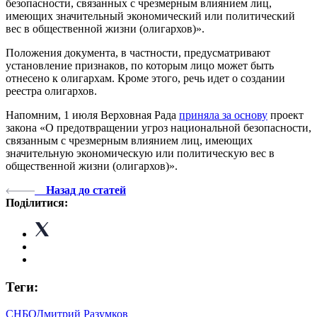
безопасности, связанных с чрезмерным влиянием лиц,
имеющих значительный экономический или политический
вес в общественной жизни (олигархов)».
Положения документа, в частности, предусматривают
установление признаков, по которым лицо может быть
отнесено к олигархам. Кроме этого, речь идет о создании
реестра олигархов.
Напомним, 1 июля Верховная Рада
приняла за основу
проект
закона «О предотвращении угроз национальной безопасности,
связанным с чрезмерным влиянием лиц, имеющих
значительную экономическую или политическую вес в
общественной жизни (олигархов)».
Назад до статей
Поділитися:
Теги:
СНБО
Дмитрий Разумков