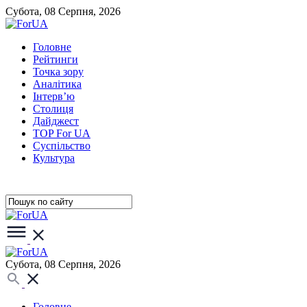
Субота, 08 Серпня, 2026
Головне
Рейтинги
Точка зору
Аналітика
Інтерв’ю
Столиця
Дайджест
TOP For UA
Суспiльство
Культура
Субота, 08 Серпня, 2026
Головне