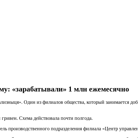
му: «зарабатывали» 1 млн ежемесячно
изныця». Один из филиалов общества, который занимается доб
гривен. Схема действовала почти полгода.
итель производственного подразделения филиала «Центр управ