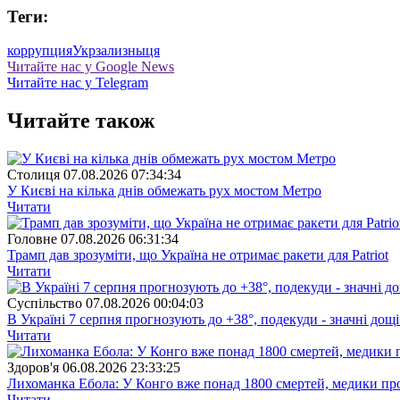
Теги:
коррупция
Укрзализныця
Читайте нас у Google News
Читайте нас у Telegram
Читайте також
Столиця
07.08.2026 07:34:34
У Києві на кілька днів обмежать рух мостом Метро
Читати
Головне
07.08.2026 06:31:34
Трамп дав зрозуміти, що Україна не отримає ракети для Patriot
Читати
Суспiльство
07.08.2026 00:04:03
В Україні 7 серпня прогнозують до +38°, подекуди - значні дощі
Читати
Здоров'я
06.08.2026 23:33:25
Лихоманка Ебола: У Конго вже понад 1800 смертей, медики про
Читати