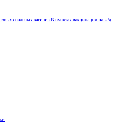
новых спальных вагонов
В пунктах вакцинации на ж/д
мки