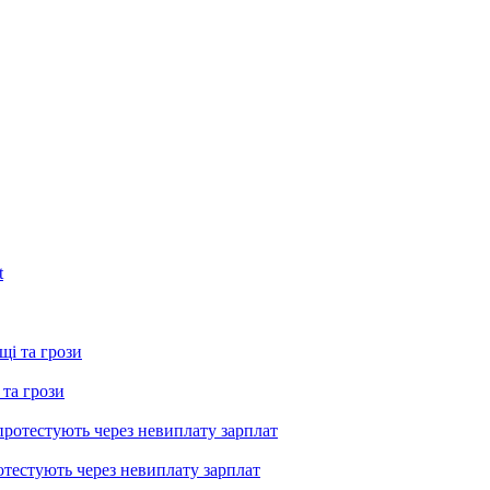
 та грози
тестують через невиплату зарплат