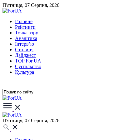
П'ятниця, 07 Серпня, 2026
Головне
Рейтинги
Точка зору
Аналітика
Інтерв’ю
Столиця
Дайджест
TOP For UA
Суспiльство
Культура
П'ятниця, 07 Серпня, 2026
Головне