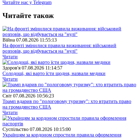
Читайте нас у Telegram
Читайте також
Війна
07.08.2026 11:55:13
На фронті змінилися правила виживання: військовий
розповів, що відбувається на "нулі"
Читати
Здоров'я
07.08.2026 11:14:57
Солодощі, які варто їсти щодня, назвали медики
Читати
Свiт
07.08.2026 10:56:23
Трамп вдарив по "пологовому туризму": хто втратить право
на громадянство США
Читати
Суспiльство
07.08.2026 10:15:00
Українцям за кордоном спростили правила оформлення