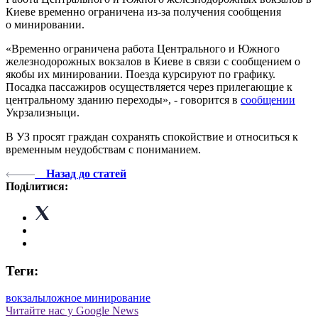
Киеве временно ограничена из-за получения сообщения
о минировании.
«Временно ограничена работа Центрального и Южного
железнодорожных вокзалов в Киеве в связи с сообщением о
якобы их минировании. Поезда курсируют по графику.
Посадка пассажиров осуществляется через прилегающие к
центральному зданию переходы», - говорится в
сообщении
Укрзализныци.
В УЗ просят граждан сохранять спокойствие и относиться к
временным неудобствам с пониманием.
Назад до статей
Поділитися:
Теги:
вокзалы
ложное минирование
Читайте нас у Google News