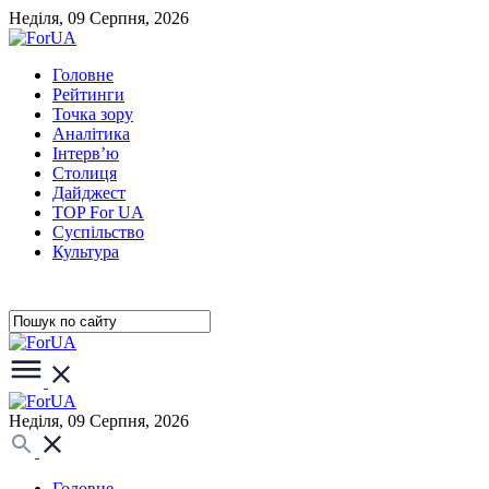
Неділя, 09 Серпня, 2026
Головне
Рейтинги
Точка зору
Аналітика
Інтерв’ю
Столиця
Дайджест
TOP For UA
Суспiльство
Культура
Неділя, 09 Серпня, 2026
Головне