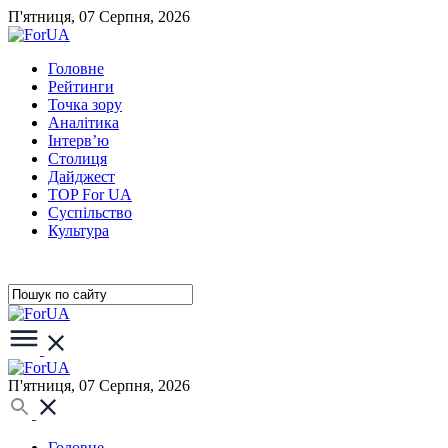
П'ятниця, 07 Серпня, 2026
Головне
Рейтинги
Точка зору
Аналітика
Інтерв’ю
Столиця
Дайджест
TOP For UA
Суспiльство
Культура
П'ятниця, 07 Серпня, 2026
Головне