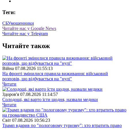
Теги:
СБУ
мошенники
Читайте нас у Google News
Читайте нас у Telegram
Читайте також
Війна
07.08.2026 11:55:13
На фронті змінилися правила виживання: військовий
розповів, що відбувається на "нулі"
Читати
Здоров'я
07.08.2026 11:14:57
Солодощі, які варто їсти щодня, назвали медики
Читати
Свiт
07.08.2026 10:56:23
Трамп вдарив по "пологовому туризму": хто втратить право