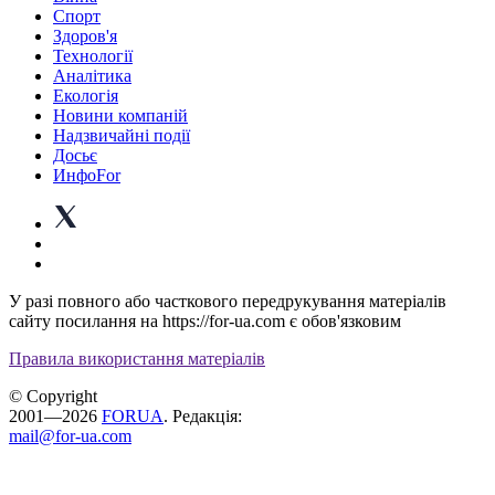
Спорт
Здоров'я
Технології
Аналітика
Екологія
Новини компаній
Надзвичайні події
Досьє
ИнфоFor
У разі повного або часткового передрукування матеріалів
сайту посилання на https://for-ua.com є обов'язковим
Правила використання матеріалів
© Copyright
2001—2026
FORUA
. Редакція:
mail@for-ua.com