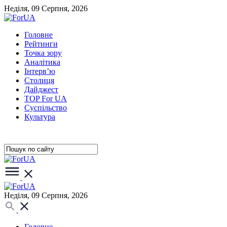
Неділя, 09 Серпня, 2026
Головне
Рейтинги
Точка зору
Аналітика
Інтерв’ю
Столиця
Дайджест
TOP For UA
Суспiльство
Культура
Неділя, 09 Серпня, 2026
Головне