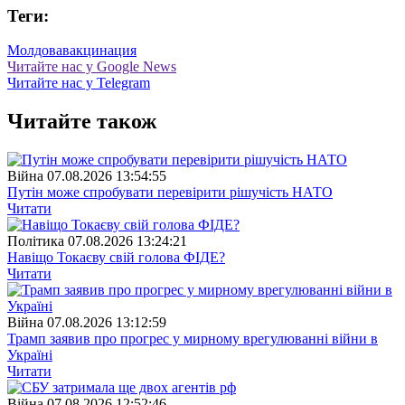
Теги:
Молдова
вакцинация
Читайте нас у Google News
Читайте нас у Telegram
Читайте також
Війна
07.08.2026 13:54:55
Путін може спробувати перевірити рішучість НАТО
Читати
Полiтика
07.08.2026 13:24:21
Навіщо Токаєву свій голова ФІДЕ?
Читати
Війна
07.08.2026 13:12:59
Трамп заявив про прогрес у мирному врегулюванні війни в
Україні
Читати
Війна
07.08.2026 12:52:46