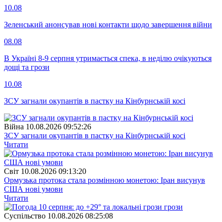
10.08
Зеленський анонсував нові контакти щодо завершення війни
08.08
В Україні 8-9 серпня утримається спека, в неділю очікуються
дощі та грози
10.08
ЗСУ загнали окупантів в пастку на Кінбурнській косі
Війна
10.08.2026 09:52:26
ЗСУ загнали окупантів в пастку на Кінбурнській косі
Читати
Свiт
10.08.2026 09:13:20
Ормузька протока стала розмінною монетою: Іран висунув
США нові умови
Читати
Суспiльство
10.08.2026 08:25:08