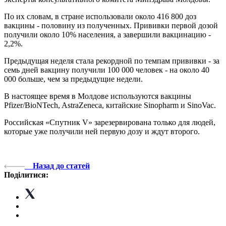
По их словам, в стране использовали около 416 800 доз
вакцины - половину из полученных. Прививки первой дозой
получили около 10% населения, а завершили вакцинацию -
2,2%.
Предыдущая неделя стала рекордной по темпам прививки - за
семь дней вакцину получили 100 000 человек - на около 40
000 больше, чем за предыдущие недели.
В настоящее время в Молдове используются вакцины
Pfizer/BioNTech, AstraZeneca, китайские Sinopharm и SinoVac.
Российская «Спутник V» зарезервирована только для людей,
которые уже получили ней первую дозу и ждут второго.
Назад до статей
Поділитися: