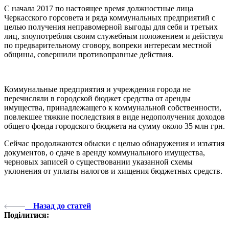
С начала 2017 по настоящее время должностные лица
Черкасского горсовета и ряда коммунальных предприятий с
целью получения неправомерной выгоды для себя и третьих
лиц, злоупотребляя своим служебным положением и действуя
по предварительному сговору, вопреки интересам местной
общины, совершили противоправные действия.
Коммунальные предприятия и учреждения города не
перечисляли в городской бюджет средства от аренды
имущества, принадлежащего к коммунальной собственности,
повлекшее тяжкие последствия в виде недополучения доходов
общего фонда городского бюджета на сумму около 35 млн грн.
Сейчас продолжаются обыски с целью обнаружения и изъятия
документов, о сдаче в аренду коммунального имущества,
черновых записей о существовании указанной схемы
уклонения от уплаты налогов и хищения бюджетных средств.
Назад до статей
Поділитися: