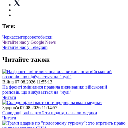
Теги:
Черкассы
горсовет
обыски
Читайте нас у Google News
Читайте нас у Telegram
Читайте також
Війна
07.08.2026 11:55:13
На фронті змінилися правила виживання: військовий
розповів, що відбувається на "нулі"
Читати
Здоров'я
07.08.2026 11:14:57
Солодощі, які варто їсти щодня, назвали медики
Читати