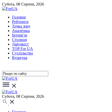
Субота, 08 Серпня, 2026
Головне
Рейтинги
Точка зору
Аналітика
Інтерв’ю
Столиця
Дайджест
TOP For UA
Суспiльство
Культура
Субота, 08 Серпня, 2026
Головне