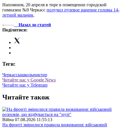
Напомним, 20 апреля в тире в помещении городской
гимназии №9 Черкасс
получил пулевое ранение головы 14-
летний мальчик
.
Назад до статей
Поділитися:
Теги:
Черкассы
школьник
тир
Читайте нас у Google News
Читайте нас у Telegram
Читайте також
Війна
07.08.2026 11:55:13
На фронті змінилися правила виживання: військовий