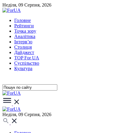
Неділя, 09 Серпня, 2026
Головне
Рейтинги
Точка зору
Аналітика
Інтерв’ю
Столиця
Дайджест
TOP For UA
Суспiльство
Культура
Неділя, 09 Серпня, 2026
Головне