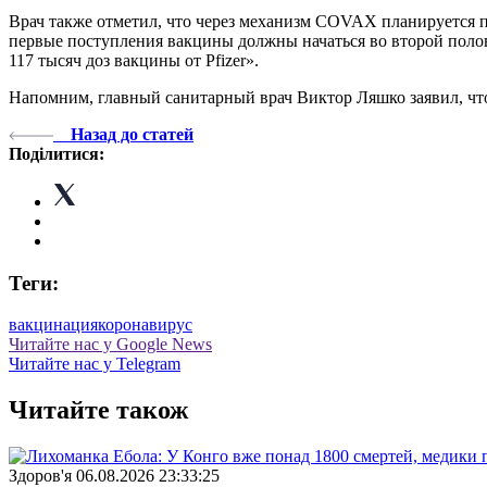
Врач также отметил, что через механизм COVAX планируется по
первые поступления вакцины должны начаться во второй полов
117 тысяч доз вакцины от Pfizer».
Напомним, главный санитарный врач Виктор Ляшко заявил, ч
Назад до статей
Поділитися:
Теги:
вакцинация
коронавирус
Читайте нас у Google News
Читайте нас у Telegram
Читайте також
Здоров'я
06.08.2026 23:33:25