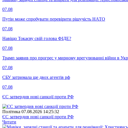
07.08
Путін може спробувати перевірити рішучість НАТО
07.08
Навіщо Токаєву свій голова ФІДЕ?
07.08
Трамп заявив про прогрес у мирному врегулюванні війни в Укр
07.08
СБУ затримала ще двох агентів рф
07.08
ЄС затвердив нові санкції проти РФ
Полiтика
07.08.2026 14:25:32
ЄС затвердив нові санкції проти РФ
Читати