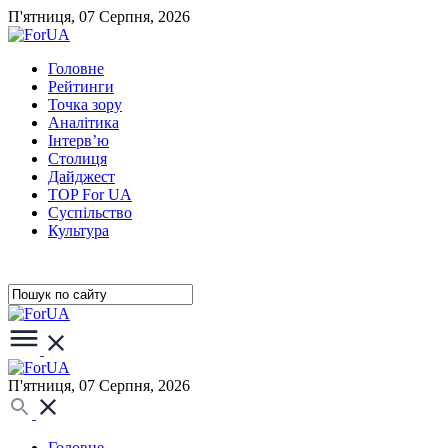
П'ятниця, 07 Серпня, 2026
Головне
Рейтинги
Точка зору
Аналітика
Інтерв’ю
Столиця
Дайджест
TOP For UA
Суспiльство
Культура
П'ятниця, 07 Серпня, 2026
Головне