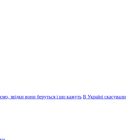
ємо, звідки вони беруться і що кажуть
В Україні скасували
мки