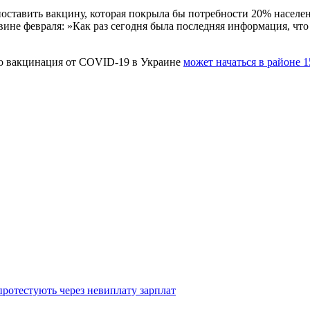
ставить вакцину, которая покрыла бы потребности 20% населени
ине февраля: »Как раз сегодня была последняя информация, что
то вакцинация от COVID-19 в Украине
может начаться в районе 1