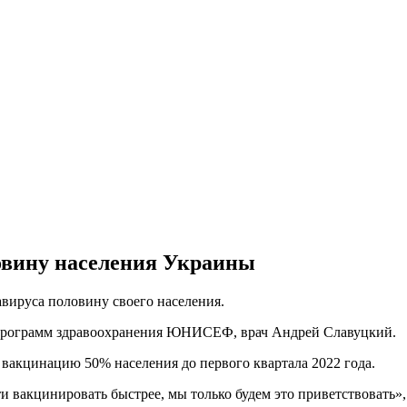
овину населения Украины
авируса половину своего населения.
 программ здравоохранения ЮНИСЕФ, врач Андрей Славуцкий.
вакцинацию 50% населения до первого квартала 2022 года.
вакцинировать быстрее, мы только будем это приветствовать», -