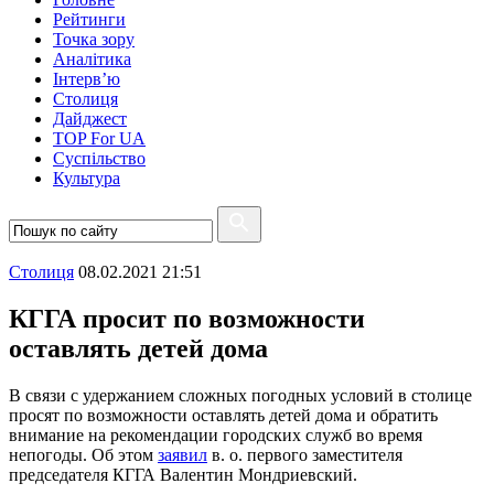
Рейтинги
Точка зору
Аналітика
Інтерв’ю
Столиця
Дайджест
TOP For UA
Суспiльство
Культура
Столиця
08.02.2021 21:51
КГГА просит по возможности
оставлять детей дома
В связи с удержанием сложных погодных условий в столице
просят по возможности оставлять детей дома и обратить
внимание на рекомендации городских служб во время
непогоды. Об этом
заявил
в. о. первого заместителя
председателя КГГА Валентин Мондриевский.