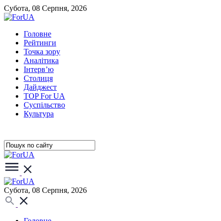
Субота, 08 Серпня, 2026
Головне
Рейтинги
Точка зору
Аналітика
Інтерв’ю
Столиця
Дайджест
TOP For UA
Суспiльство
Культура
Субота, 08 Серпня, 2026
Головне