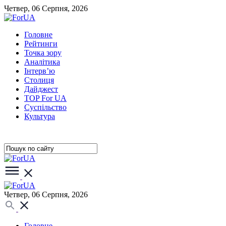
Четвер, 06 Серпня, 2026
Головне
Рейтинги
Точка зору
Аналітика
Інтерв’ю
Столиця
Дайджест
TOP For UA
Суспiльство
Культура
Четвер, 06 Серпня, 2026
Головне