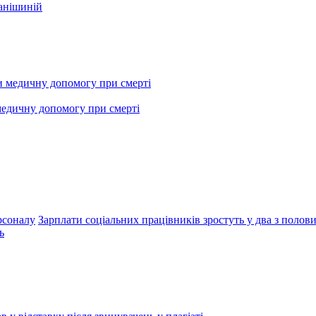
фанішиній
медичну допомогу при смерті
рсоналу
Зарплати соціальних працівників зростуть у два з полови
ь