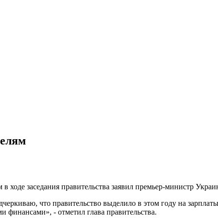
телям
ом в ходе заседания правительства заявил премьер-министр Ук
черкиваю, что правительство выделило в этом году на зарплат
 финансами», - отметил глава правительства.