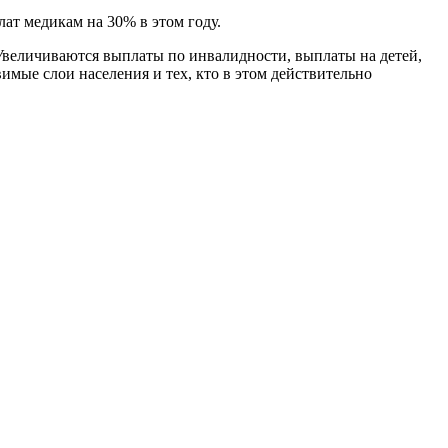
ат медикам на 30% в этом году.
 Увеличиваются выплаты по инвалидности, выплаты на детей,
мые слои населения и тех, кто в этом действительно