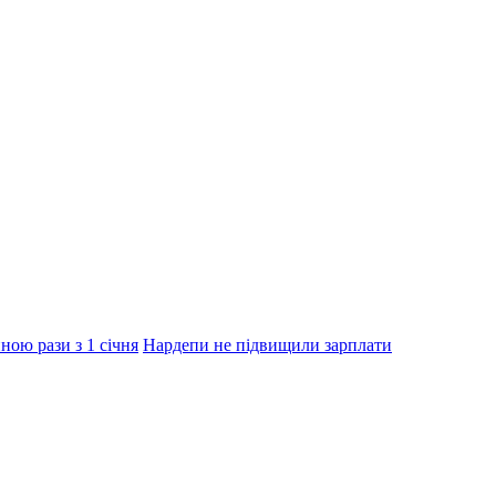
ною рази з 1 січня
Нардепи не підвищили зарплати