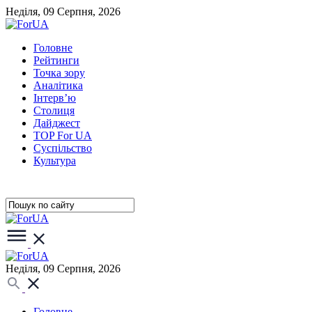
Неділя, 09 Серпня, 2026
Головне
Рейтинги
Точка зору
Аналітика
Інтерв’ю
Столиця
Дайджест
TOP For UA
Суспiльство
Культура
Неділя, 09 Серпня, 2026
Головне