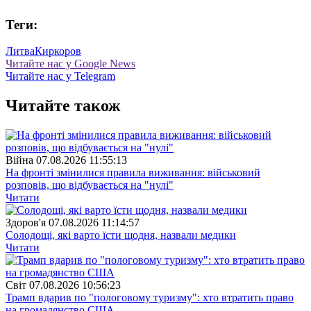
Теги:
Литва
Киркоров
Читайте нас у Google News
Читайте нас у Telegram
Читайте також
Війна
07.08.2026 11:55:13
На фронті змінилися правила виживання: військовий
розповів, що відбувається на "нулі"
Читати
Здоров'я
07.08.2026 11:14:57
Солодощі, які варто їсти щодня, назвали медики
Читати
Свiт
07.08.2026 10:56:23
Трамп вдарив по "пологовому туризму": хто втратить право
на громадянство США