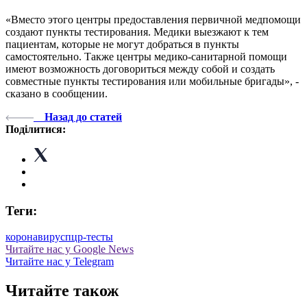
«Вместо этого центры предоставления первичной медпомощи
создают пункты тестирования. Медики выезжают к тем
пациентам, которые не могут добраться в пункты
самостоятельно. Также центры медико-санитарной помощи
имеют возможность договориться между собой и создать
совместные пункты тестирования или мобильные бригады», -
сказано в сообщении.
Назад до статей
Поділитися:
Теги:
коронавирус
пцр-тесты
Читайте нас у Google News
Читайте нас у Telegram
Читайте також