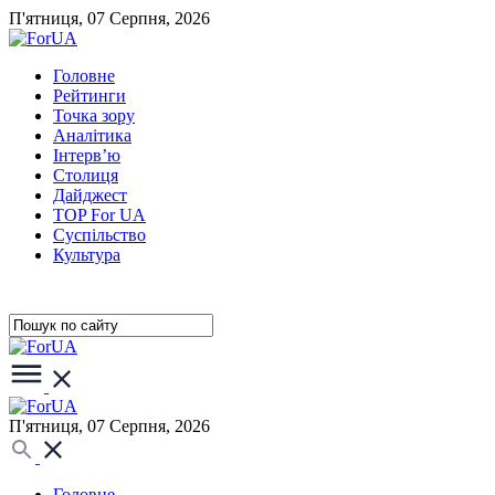
П'ятниця, 07 Серпня, 2026
Головне
Рейтинги
Точка зору
Аналітика
Інтерв’ю
Столиця
Дайджест
TOP For UA
Суспiльство
Культура
П'ятниця, 07 Серпня, 2026
Головне