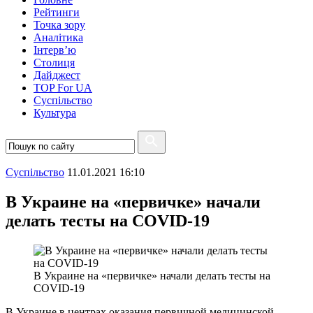
Рейтинги
Точка зору
Аналітика
Інтерв’ю
Столиця
Дайджест
TOP For UA
Суспiльство
Культура
Суспiльство
11.01.2021 16:10
В Украине на «первичке» начали
делать тесты на COVID-19
В Украине на «первичке» начали делать тесты на
COVID-19
В Украине в центрах оказания первичной медицинской