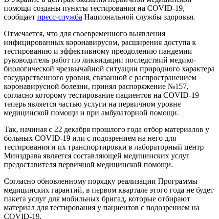
помощи созданы пункты тестирования на COVID-19,
сообщает
пресс-служба
Национальной службы здоровья.
Отмечается, что для своевременного выявления
инфицированных коронавирусом, расширения доступа к
тестированию и эффективному преодолению пандемии
руководитель работ по ликвидации последствий медико-
биологической чрезвычайной ситуации природного характера
государственного уровня, связанной с распространением
коронавирусной болезни, принял распоряжение №157,
согласно которому тестирование пациентов на COVID-19
теперь является частью услуги на первичном уровне
медицинской помощи и при амбулаторной помощи.
Так, начиная с 22 декабря прошлого года отбор материалов у
больных COVID-19 или с подозрением на него для
тестирования и их транспортировки в лабораторный центр
Минздрава является составляющей медицинских услуг
предоставителя первичной медицинской помощи.
Согласно обновленному порядку реализации Программы
медицинских гарантий, в первом квартале этого года не будет
пакета услуг для мобильных бригад, которые отбирают
материал для тестирования у пациентов с подозрением на
COVID-19.