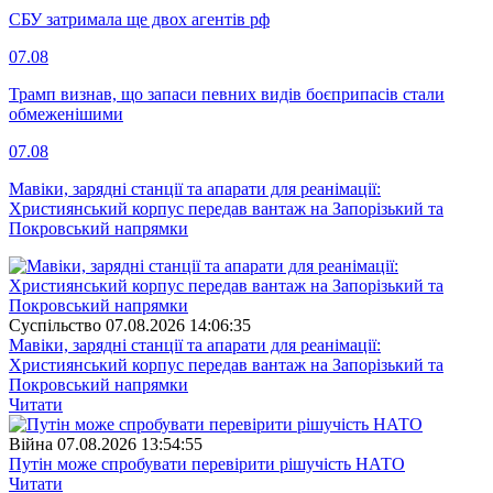
СБУ затримала ще двох агентів рф
07.08
Трамп визнав, що запаси певних видів боєприпасів стали
обмеженішими
07.08
Мавіки, зарядні станції та апарати для реанімації:
Християнський корпус передав вантаж на Запорізький та
Покровський напрямки
Суспiльство
07.08.2026 14:06:35
Мавіки, зарядні станції та апарати для реанімації:
Християнський корпус передав вантаж на Запорізький та
Покровський напрямки
Читати
Війна
07.08.2026 13:54:55
Путін може спробувати перевірити рішучість НАТО
Читати