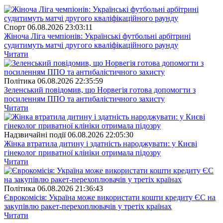
Спорт
06.08.2026 23:03:11
Жіноча Ліга чемпіонів: Українські футбольні арбітрині
судитимуть матчі другого кваліфікаційного раунду
Читати
Полiтика
06.08.2026 22:35:59
Зеленський повідомив, що Норвегія готова допомогти з
посиленням ППО та антибалістичного захисту
Читати
Надзвичайні події
06.08.2026 22:05:30
Жінка втратила дитину і здатність народжувати: у Києві
гінеколог приватної клініки отримала підозру
Читати
Полiтика
06.08.2026 21:36:43
Єврокомісія: Україна може використати кошти кредиту ЄС на
закупівлю ракет-перехоплювачів у третіх країнах
Читати