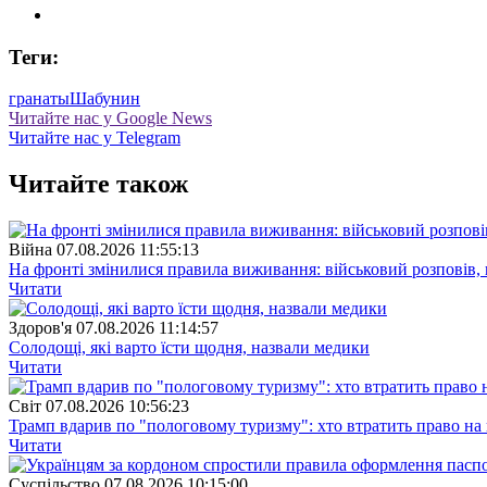
Теги:
гранаты
Шабунин
Читайте нас у Google News
Читайте нас у Telegram
Читайте також
Війна
07.08.2026 11:55:13
На фронті змінилися правила виживання: військовий розповів, щ
Читати
Здоров'я
07.08.2026 11:14:57
Солодощі, які варто їсти щодня, назвали медики
Читати
Свiт
07.08.2026 10:56:23
Трамп вдарив по "пологовому туризму": хто втратить право н
Читати
Суспiльство
07.08.2026 10:15:00