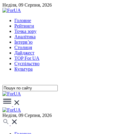
Неділя, 09 Серпня, 2026
Головне
Рейтинги
Точка зору
Аналітика
Інтерв’ю
Столиця
Дайджест
TOP For UA
Суспiльство
Культура
Неділя, 09 Серпня, 2026
Головне