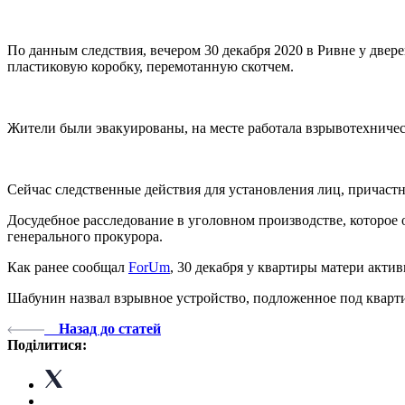
По данным следствия, вечером 30 декабря 2020 в Ривне у двере
пластиковую коробку, перемотанную скотчем.
Жители были эвакуированы, на месте работала взрывотехничес
Сейчас следственные действия для установления лиц, причаст
Досудебное расследование в уголовном производстве, которое
генерального прокурора.
Как ранее сообщал
ForUm
, 30 декабря у квартиры матери акт
Шабунин назвал взрывное устройство, подложенное под кварт
Назад до статей
Поділитися: