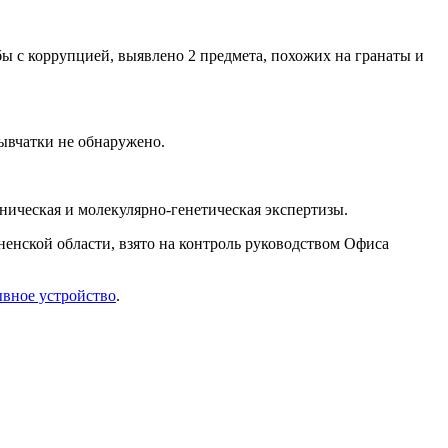
бы с коррупцией, выявлено 2 предмета, похожих на гранаты и
ывчатки не обнаружено.
ническая и молекулярно-генетическая экспертизы.
енской области, взято на контроль руководством Офиса
вное устройство
.