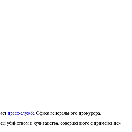
щает
пресс-служба
Офиса генерального прокурора.
розы убийством и хулиганства, совершенного с применением