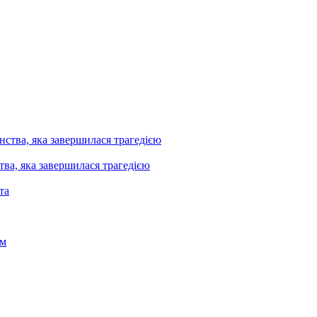
ва, яка завершилася трагедією