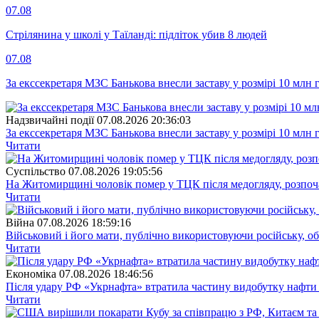
07.08
Стрілянина у школі у Таїланді: підліток убив 8 людей
07.08
За екссекретаря МЗС Банькова внесли заставу у розмірі 10 млн 
Надзвичайні події
07.08.2026 20:36:03
За екссекретаря МЗС Банькова внесли заставу у розмірі 10 млн 
Читати
Суспiльство
07.08.2026 19:05:56
На Житомирщині чоловік помер у ТЦК після медогляду, розпоч
Читати
Війна
07.08.2026 18:59:16
Військовий і його мати, публічно використовуючи російську, о
Читати
Економіка
07.08.2026 18:46:56
Після удару РФ «Укрнафта» втратила частину видобутку нафти 
Читати