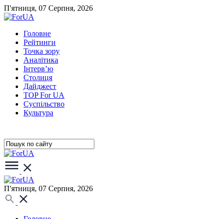
П'ятниця, 07 Серпня, 2026
Головне
Рейтинги
Точка зору
Аналітика
Інтерв’ю
Столиця
Дайджест
TOP For UA
Суспiльство
Культура
П'ятниця, 07 Серпня, 2026
Головне