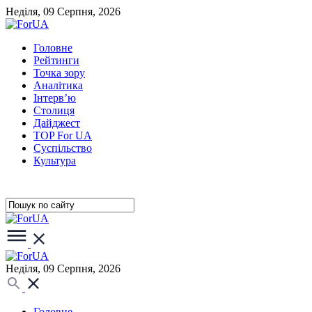
Неділя, 09 Серпня, 2026
Головне
Рейтинги
Точка зору
Аналітика
Інтерв’ю
Столиця
Дайджест
TOP For UA
Суспiльство
Культура
Неділя, 09 Серпня, 2026
Головне