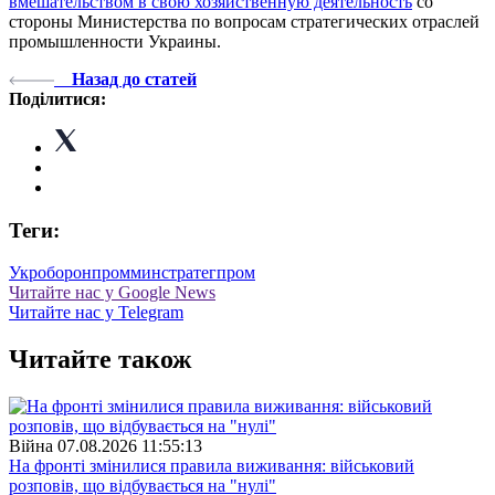
вмешательством в свою хозяйственную деятельность
со
стороны Министерства по вопросам стратегических отраслей
промышленности Украины.
Назад до статей
Поділитися:
Теги:
Укроборонпром
минстратегпром
Читайте нас у Google News
Читайте нас у Telegram
Читайте також
Війна
07.08.2026 11:55:13
На фронті змінилися правила виживання: військовий
розповів, що відбувається на "нулі"