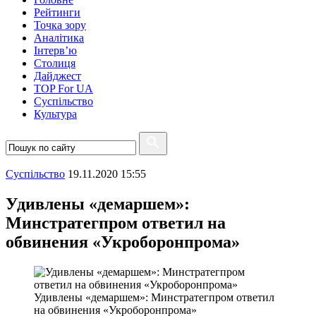
Рейтинги
Точка зору
Аналітика
Інтерв’ю
Столиця
Дайджест
TOP For UA
Суспiльство
Культура
Суспiльство
19.11.2020 15:55
Удивлены «демаршем»:
Минстратегпром ответил на
обвинения «Укроборонпрома»
Удивлены «демаршем»: Минстратегпром ответил
на обвинения «Укроборонпрома»