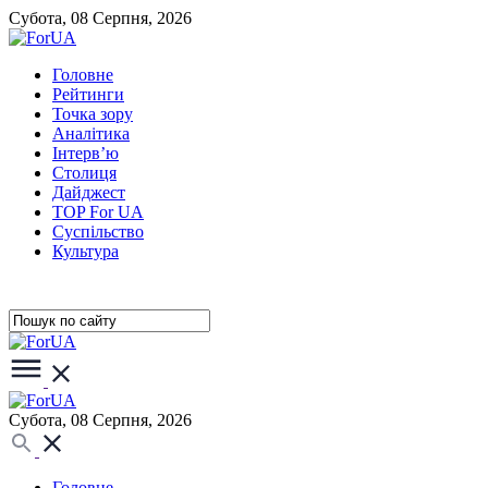
Субота, 08 Серпня, 2026
Головне
Рейтинги
Точка зору
Аналітика
Інтерв’ю
Столиця
Дайджест
TOP For UA
Суспiльство
Культура
Субота, 08 Серпня, 2026
Головне