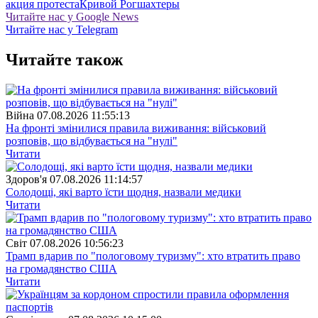
акция протеста
Кривой Рог
шахтеры
Читайте нас у Google News
Читайте нас у Telegram
Читайте також
Війна
07.08.2026 11:55:13
На фронті змінилися правила виживання: військовий
розповів, що відбувається на "нулі"
Читати
Здоров'я
07.08.2026 11:14:57
Солодощі, які варто їсти щодня, назвали медики
Читати
Свiт
07.08.2026 10:56:23
Трамп вдарив по "пологовому туризму": хто втратить право
на громадянство США
Читати