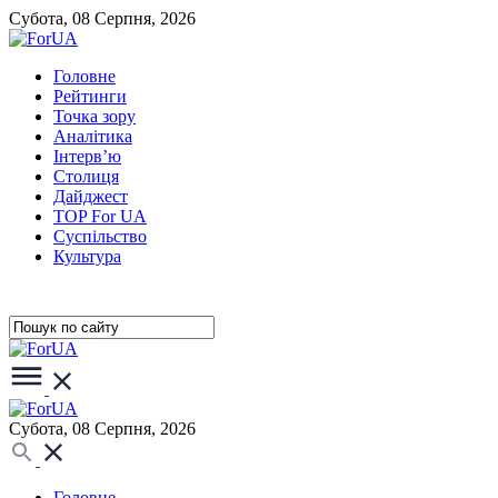
Субота, 08 Серпня, 2026
Головне
Рейтинги
Точка зору
Аналітика
Інтерв’ю
Столиця
Дайджест
TOP For UA
Суспiльство
Культура
Субота, 08 Серпня, 2026
Головне