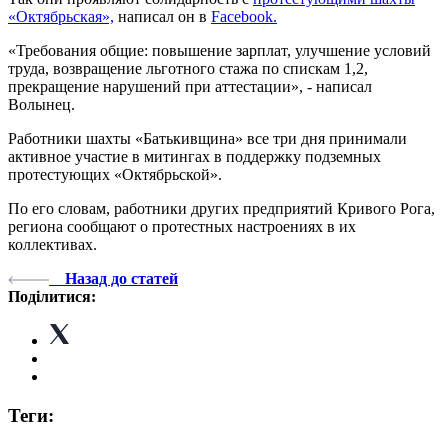
«Октябрьская»,
написал он в
Facebook.
«Требования общие: повышение зарплат, улучшение условий
труда, возвращение льготного стажа по спискам 1,2,
прекращение нарушений при аттестации», - написал
Волынец.
Работники шахты «Батькивщина» все три дня принимали
активное участие в митингах в поддержку подземных
протестующих «Октябрьской».
По его словам, работники других предприятий Кривого Рога,
региона сообщают о протестных настроениях в их
коллективах.
Назад до статей
Поділитися:
Теги: