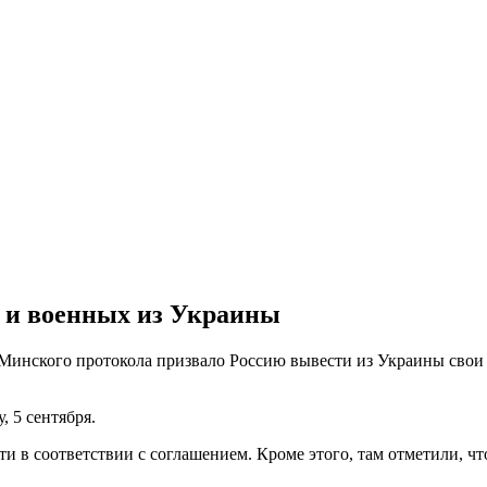
 и военных из Украины
нского протокола призвало Россию вывести из Украины свои в
 5 сентября.
и в соответствии с соглашением. Кроме этого, там отметили, ч