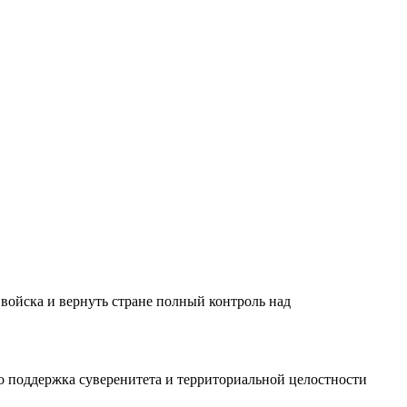
ойска и вернуть стране полный контроль над
то поддержка суверенитета и территориальной целостности