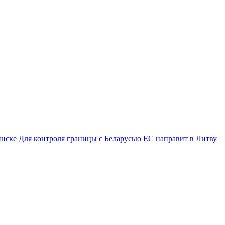
инске
Для контроля границы с Беларусью ЕС направит в Литву