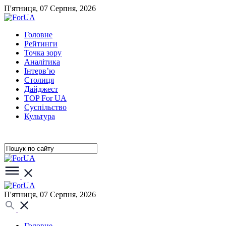
П'ятниця, 07 Серпня, 2026
Головне
Рейтинги
Точка зору
Аналітика
Інтерв’ю
Столиця
Дайджест
TOP For UA
Суспiльство
Культура
П'ятниця, 07 Серпня, 2026
Головне