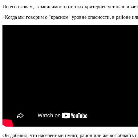
По его словам, в зависимости от этих критериев устанавливает
«Когда мы говорим о "красном" уровне опасности, в районе ил
Он добавил, что населенный пункт, район или же вся область п