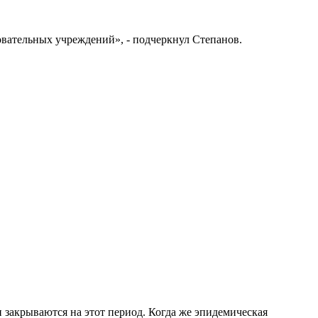
зовательных учреждений», - подчеркнул Степанов.
и закрываются на этот период. Когда же эпидемическая