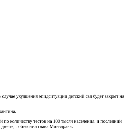
случае ухудшения эпидситуации детский сад будет закрыт на
рантина.
 по количеству тестов на 100 тысяч населения, и последний
 дней», - объяснил глава Минздрава.