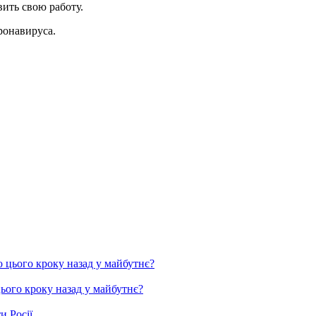
ить свою работу.
ронавируса.
цього кроку назад у майбутнє?