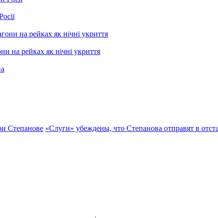
Росії
ни на рейках як нічні укриття
ри Степанове
«Слуги» убеждены, что Степанова отправят в отст