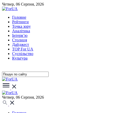
Четвер, 06 Серпня, 2026
Головне
Рейтинги
Точка зору
Аналітика
Інтерв’ю
Столиця
Дайджест
TOP For UA
Суспiльство
Культура
Четвер, 06 Серпня, 2026
Головне