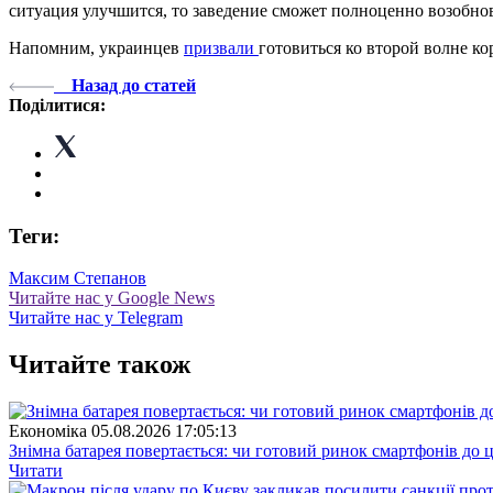
ситуация улучшится, то заведение сможет полноценно возобнов
Напомним, украинцев
призвали
готовиться ко второй волне ко
Назад до статей
Поділитися:
Теги:
Максим Степанов
Читайте нас у Google News
Читайте нас у Telegram
Читайте також
Економіка
05.08.2026 17:05:13
Знімна батарея повертається: чи готовий ринок смартфонів до 
Читати