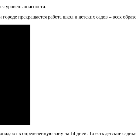
ся уровень опасности.
и городе прекращается работа школ и детских садов – всех обра
опадают в определенную зону на 14 дней. То есть детские садик