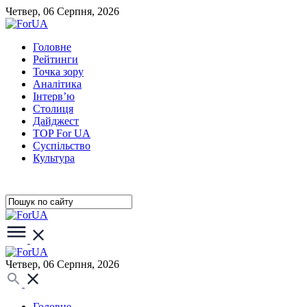
Четвер, 06 Серпня, 2026
Головне
Рейтинги
Точка зору
Аналітика
Інтерв’ю
Столиця
Дайджест
TOP For UA
Суспiльство
Культура
Четвер, 06 Серпня, 2026
Головне