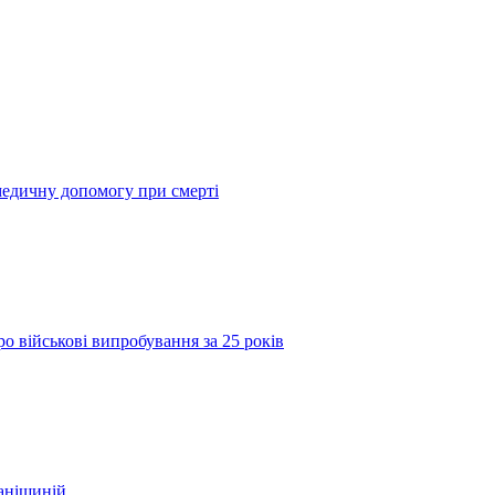
медичну допомогу при смерті
о військові випробування за 25 років
фанішиній