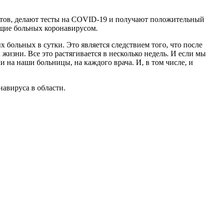
ортов, делают тесты на COVID-19 и получают положительный
ающие больных коронавирусом.
больных в сутки. Это является следствием того, что после
изни. Все это растягивается в несколько недель. И если мы
ки на наши больницы, на каждого врача. И, в том числе, и
авируса в области.