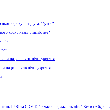
цього кроку назад у майбутнє?
Росії
ни на рейках як нічні укриття
антин: ГРВІ та COVID-19 масово вражають дітей
Киев не будет 