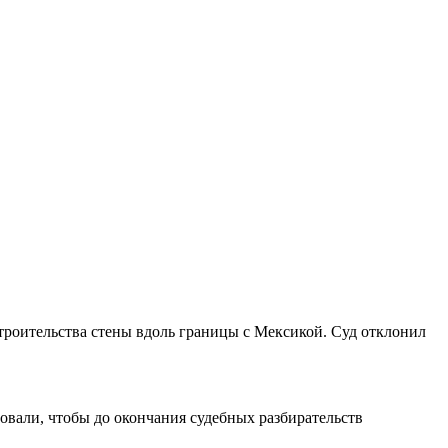
роительства стены вдоль границы с Мексикой. Суд отклонил
вали, чтобы до окончания судебных разбирательств