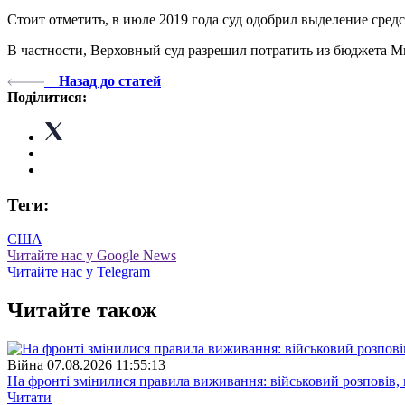
Стоит отметить, в июле 2019 года суд одобрил выделение сре
В частности, Верховный суд разрешил потратить из бюджета М
Назад до статей
Поділитися:
Теги:
США
Читайте нас у Google News
Читайте нас у Telegram
Читайте також
Війна
07.08.2026 11:55:13
На фронті змінилися правила виживання: військовий розповів, щ
Читати