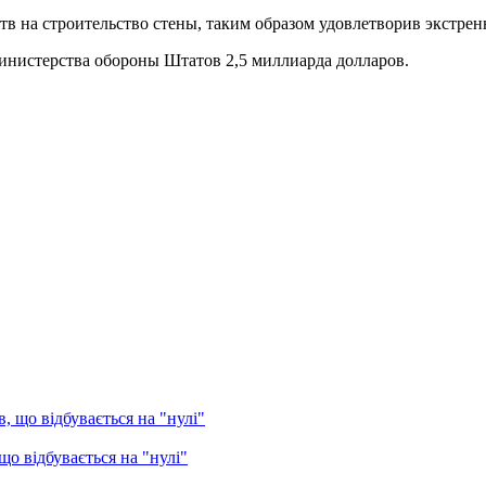
дств на строительство стены, таким образом удовлетворив экст
инистерства обороны Штатов 2,5 миллиарда долларов.
о відбувається на "нулі"