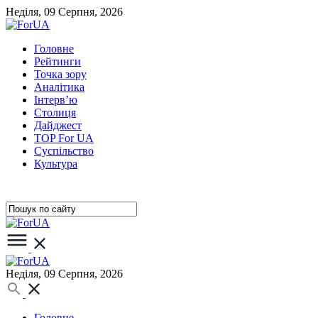
Неділя, 09 Серпня, 2026
Головне
Рейтинги
Точка зору
Аналітика
Інтерв’ю
Столиця
Дайджест
TOP For UA
Суспiльство
Культура
Неділя, 09 Серпня, 2026
Головне