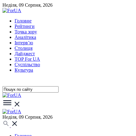
Неділя, 09 Серпня, 2026
Головне
Рейтинги
Точка зору
Аналітика
Інтерв’ю
Столиця
Дайджест
TOP For UA
Суспiльство
Культура
Неділя, 09 Серпня, 2026
Головне