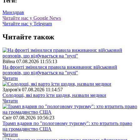
Теги:
Минздрав
Читайте нас у Google News
Читайте нас у Telegram
Читайте також
Війна
07.08.2026 11:55:13
На фронті змінилися правила виживання: військовий
розповів, що відбувається на "нулі"
Читати
Здоров'я
07.08.2026 11:14:57
Солодощі, які варто їсти щодня, назвали медики
Читати
Свiт
07.08.2026 10:56:23
Трамп вдарив по "пологовому туризму": хто втратить право
на громадянство США
Читати