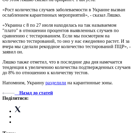
«Рост количества случаев заболеваемости в Украине вызван
ослаблением карантинных мероприятий», - сказал Ляшко.
«Украина с 8 по 27 июля находилась на так называемом
"плато" в отношении процентов выявленных случаев по
сравнению с тестированием. Если мы посмотрим на
количество тестирований, то оно у нас ежедневно растет. И за
вчера мы сделали рекордное количество тестирований ПЦР», -
заявил он.
Ляшко также отметил, что в последние два дня намечается
тенденция к увеличению количества подтвержденных случаев
до 8% по отношению к количеству тестов.
Напомним, Украину
разделили
на карантинные зоны.
Назад до статей
Поділитися: