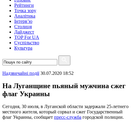
Рейтинги
Точка зору
Аналітика
Інтерв’ю
Столиця
Дайджест
TOP For UA
Суспiльство
Культура
Надзвичайні події
30.07.2020 18:52
На Луганщине пьяный мужчина сжег
флаг Украины
Сегодня, 30 июля, в Луганской области задержали 25-летнего
местного жителя, который сорвал и сжег Государственный
флаг Украины, сообщает
пресс-служба
городской полиции.