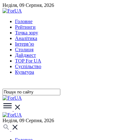
Неділя, 09 Серпня, 2026
Головне
Рейтинги
Точка зору
Аналітика
Інтерв’ю
Столиця
Дайджест
TOP For UA
Суспiльство
Культура
Неділя, 09 Серпня, 2026
Головне