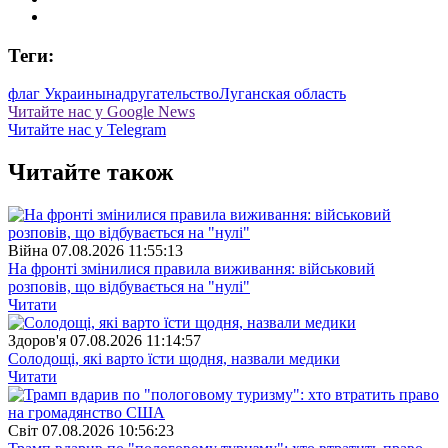
Теги:
флаг Украины
надругательство
Луганская область
Читайте нас у Google News
Читайте нас у Telegram
Читайте також
Війна
07.08.2026 11:55:13
На фронті змінилися правила виживання: військовий
розповів, що відбувається на "нулі"
Читати
Здоров'я
07.08.2026 11:14:57
Солодощі, які варто їсти щодня, назвали медики
Читати
Свiт
07.08.2026 10:56:23