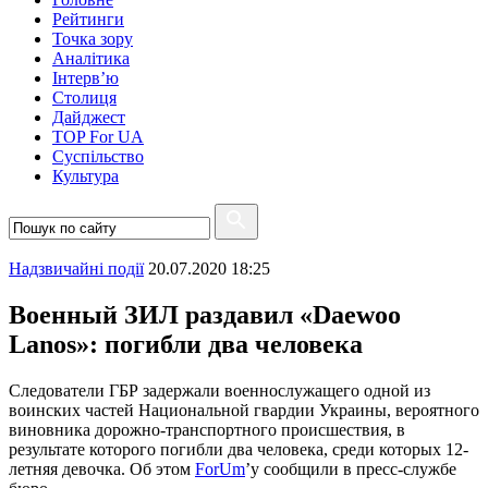
Рейтинги
Точка зору
Аналітика
Інтерв’ю
Столиця
Дайджест
TOP For UA
Суспiльство
Культура
Надзвичайні події
20.07.2020 18:25
Военный ЗИЛ раздавил «Daewoo
Lanos»: погибли два человека
Следователи ГБР задержали военнослужащего одной из
воинских частей Национальной гвардии Украины, вероятного
виновника дорожно-транспортного происшествия, в
результате которого погибли два человека, среди которых 12-
летняя девочка. Об этом
ForUm
’у сообщили в пресс-службе