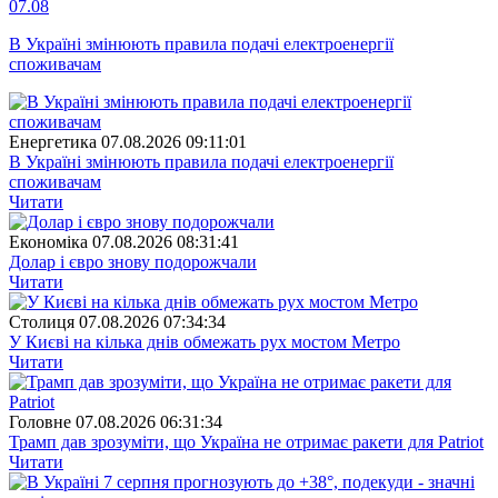
07.08
В Україні змінюють правила подачі електроенергії
споживачам
Енергетика
07.08.2026 09:11:01
В Україні змінюють правила подачі електроенергії
споживачам
Читати
Економіка
07.08.2026 08:31:41
Долар і євро знову подорожчали
Читати
Столиця
07.08.2026 07:34:34
У Києві на кілька днів обмежать рух мостом Метро
Читати
Головне
07.08.2026 06:31:34
Трамп дав зрозуміти, що Україна не отримає ракети для Patriot
Читати