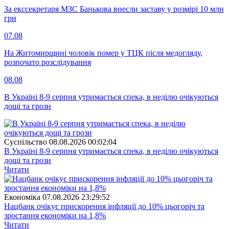
За екссекретаря МЗС Банькова внесли заставу у розмірі 10 млн
грн
07.08
На Житомирщині чоловік помер у ТЦК після медогляду,
розпочато розслідування
08.08
В Україні 8-9 серпня утримається спека, в неділю очікуються
дощі та грози
Суспiльство
08.08.2026 00:02:04
В Україні 8-9 серпня утримається спека, в неділю очікуються
дощі та грози
Читати
Економіка
07.08.2026 23:29:52
Нацбанк очікує прискорення інфляції до 10% цьогоріч та
зростання економіки на 1,8%
Читати