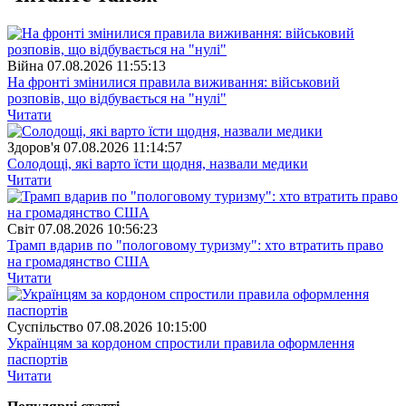
Війна
07.08.2026 11:55:13
На фронті змінилися правила виживання: військовий
розповів, що відбувається на "нулі"
Читати
Здоров'я
07.08.2026 11:14:57
Солодощі, які варто їсти щодня, назвали медики
Читати
Свiт
07.08.2026 10:56:23
Трамп вдарив по "пологовому туризму": хто втратить право
на громадянство США
Читати
Суспiльство
07.08.2026 10:15:00
Українцям за кордоном спростили правила оформлення
паспортів
Читати