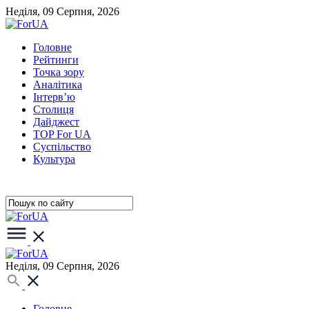
Неділя, 09 Серпня, 2026
Головне
Рейтинги
Точка зору
Аналітика
Інтерв’ю
Столиця
Дайджест
TOP For UA
Суспiльство
Культура
Неділя, 09 Серпня, 2026
Головне