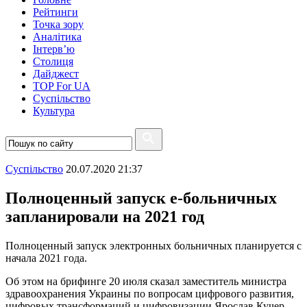
Рейтинги
Точка зору
Аналітика
Інтерв’ю
Столиця
Дайджест
TOP For UA
Суспiльство
Культура
Суспiльство
20.07.2020 21:37
Полноценный запуск е-больничных
запланировали на 2021 год
Полноценный запуск электронных больничных планируется с
начала 2021 года.
Об этом на брифинге 20 июля сказал заместитель министра
здравоохранения Украины по вопросам цифрового развития,
цифровых трансформаций и цифровизации Ярослав Кучер,