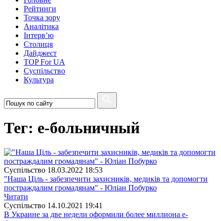
Рейтинги
Точка зору
Аналітика
Інтерв’ю
Столиця
Дайджест
TOP For UA
Суспiльство
Культура
Тег: е-больничный
Суспiльство
18.03.2022 18:53
"Наша Ціль - забезпечити захисників, медиків та допомогти
постраждалим громадянам" - Юліан Побурко
Читати
Суспiльство
14.10.2021 19:41
В Украине за две недели оформили более миллиона е-