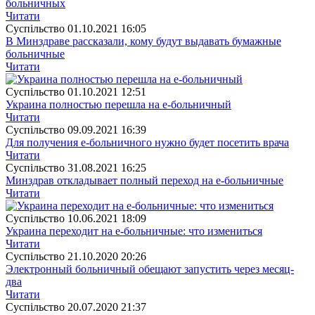
больничных
Читати
Суспiльство
01.10.2021 16:05
В Минздраве рассказали, кому будут выдавать бумажные
больничные
Читати
Суспiльство
01.10.2021 12:51
Украина полностью перешла на е-больничный
Читати
Суспiльство
09.09.2021 16:39
Для получения е-больничного нужно будет посетить врача
Читати
Суспiльство
31.08.2021 16:25
Минздрав откладывает полный переход на е-больничные
Читати
Суспiльство
10.06.2021 18:09
Украина переходит на е-больничные: что измениться
Читати
Суспiльство
21.10.2020 20:26
Электронный больничный обещают запустить через месяц-
два
Читати
Суспiльство
20.07.2020 21:37