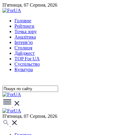
П'ятниця, 07 Серпня, 2026
Головне
Рейтинги
Точка зору
Аналітика
Інтерв’ю
Столиця
Дайджест
TOP For UA
Суспiльство
Культура
П'ятниця, 07 Серпня, 2026
Головне