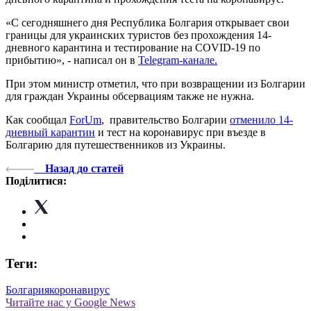
«С сегодняшнего дня Республика Болгария открывает свои
границы для украинских туристов без прохождения 14-
дневного карантина и тестирование на COVID-19 по
прибытию», - написал он в
Telegram-канале.
При этом министр отметил, что при возвращении из Болгарии
для граждан Украины обсервациям также не нужна.
Как сообщал
ForUm
, правительство Болгарии
отменило 14-
дневный карантин
и тест на коронавирус при въезде в
Болгарию для путешественников из Украины.
Назад до статей
Поділитися:
Теги:
Болгария
коронавирус
Читайте нас у Google News