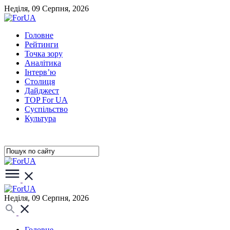
Неділя, 09 Серпня, 2026
Головне
Рейтинги
Точка зору
Аналітика
Інтерв’ю
Столиця
Дайджест
TOP For UA
Суспiльство
Культура
Неділя, 09 Серпня, 2026
Головне