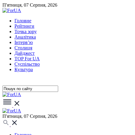
П'ятниця, 07 Серпня, 2026
Головне
Рейтинги
Точка зору
Аналітика
Інтерв’ю
Столиця
Дайджест
TOP For UA
Суспiльство
Культура
П'ятниця, 07 Серпня, 2026
Головне