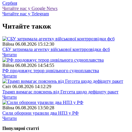
Сербия
Читайте нас у Google News
Читайте нас у Telegram
Читайте також
Війна
06.08.2026 15:12:30
СБУ затримала агентку військової контррозвідки фсб
Читати
Війна
06.08.2026 14:54:55
РФ продовжує терор цивільного судноплавства
Читати
Свiт
06.08.2026 14:12:29
Трамп вимагає пояснень від Гегсета щодо дефіциту ракет
Читати
Війна
06.08.2026 13:50:28
Сили оборони уразили два НПЗ у РФ
Читати
Популярнi статтi