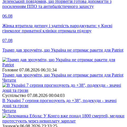
Зеленський повідомив, що Норвегія готова допомогти з
посиленням ППО та антибалістичного захисту
06.08
Жінка втратила дитину і здатність народжувати: у Києві
гінеколог приватної клініки отримала підозру
07.08
Трамп дав зрозуміти, що Україна не отримає ракети для Patriot
Головне
07.08.2026 06:31:34
Трамп дав зрозуміти, що Україна не отримає ракети для Patriot
Читати
Суспiльство
07.08.2026 00:04:03
В Україні 7 серпня прогнозують до +38°, подекуди - значні
дощі та грози
Читати
Здоров'я
06.08.2026 23:33:25