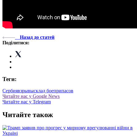
Назад до статей
Поділитися:
Теги:
Сербия
взрывы
склад боеприпасов
Читайте нас у Google News
Читайте нас у Telegram
Читайте також