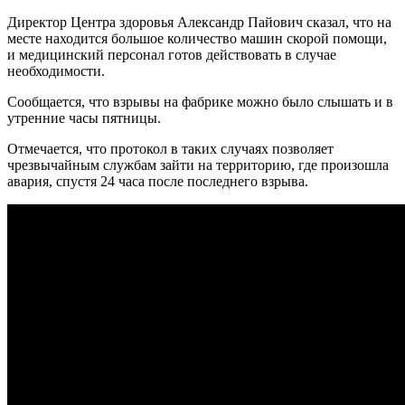
Директор Центра здоровья Александр Пайович сказал, что на
месте находится большое количество машин скорой помощи,
и медицинский персонал готов действовать в случае
необходимости.
Сообщается, что взрывы на фабрике можно было слышать и в
утренние часы пятницы.
Отмечается, что протокол в таких случаях позволяет
чрезвычайным службам зайти на территорию, где произошла
авария, спустя 24 часа после последнего взрыва.