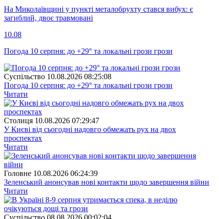
На Миколаївщині у пункті металобрухту стався вибух: є
загиблий, двоє травмовані
10.08
Погода 10 серпня: до +29° та локальні грози грози
Суспiльство
10.08.2026 08:25:08
Погода 10 серпня: до +29° та локальні грози грози
Читати
Столиця
10.08.2026 07:29:47
У Києві від сьогодні надовго обмежать рух на двох
проспектах
Читати
Головне
10.08.2026 06:24:39
Зеленський анонсував нові контакти щодо завершення війни
Читати
Суспiльство
08.08.2026 00:02:04