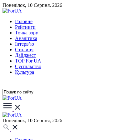
Понеділок, 10 Серпня, 2026
Головне
Рейтинги
Точка зору
Аналітика
Інтерв’ю
Столиця
Дайджест
TOP For UA
Суспiльство
Культура
Понеділок, 10 Серпня, 2026
Головне