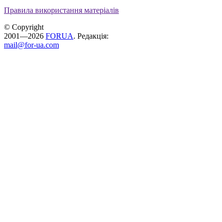
Правила використання матеріалів
© Copyright
2001—2026
FORUA
. Редакція:
mail@for-ua.com