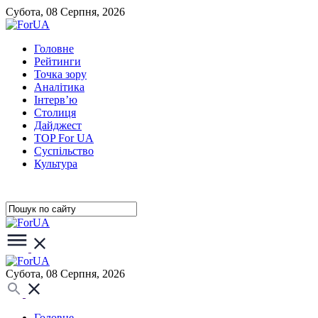
Субота, 08 Серпня, 2026
Головне
Рейтинги
Точка зору
Аналітика
Інтерв’ю
Столиця
Дайджест
TOP For UA
Суспiльство
Культура
Субота, 08 Серпня, 2026
Головне