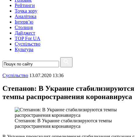
Рейтинги
Точка зору
Аналітика
Інтерв’ю
Столиця
Дайджест
TOP For UA
Суспiльство
Культура
Суспiльство
13.07.2020 13:36
Степанов: В Украине стабилизируются
темпы распространения коронавируса
Степанов: В Украине стабилизируются темпы
распространения коронавируса
В Украине происходит определенная стабилизация ситуации с