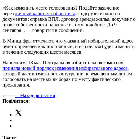
«Как изменить место голосования? Подайте заявление
через
личный кабинет избирателя
. Подгрузите один из
документов: справка ВПЛ, договор аренды жилья, документ о
праве собственности на жилье и тому подобное. До 9
сентября», — говорится в сообщении.
В Минцифры отмечают, что указанный избирательный адрес
будет определен как постоянный, и его нельзя будет изменить
в течение следующих шести месяцев.
Напомним, 18 мая Центральная избирательная комиссия
приняла новый порядок изменения избирательного адреса
,
который дает возможность внутренне перемещенным лицам
голосовать на местных выборах по месту фактического
проживания.
Назад до статей
Поділитися:
Теги: