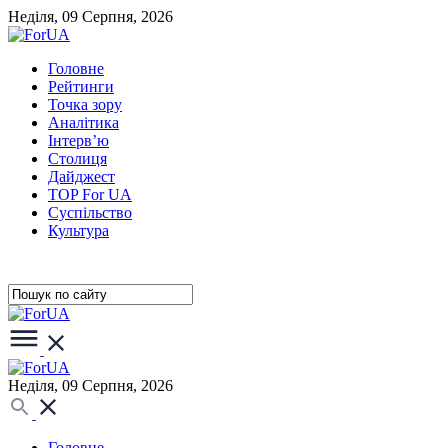
Неділя, 09 Серпня, 2026
Головне
Рейтинги
Точка зору
Аналітика
Інтерв’ю
Столиця
Дайджест
TOP For UA
Суспiльство
Культура
Неділя, 09 Серпня, 2026
Головне