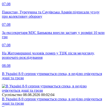
07.08
Пакистан, Туреччина та Саудівська Аравія підписали угоду
про колективну оборону
07.08
За екссекретаря МЗС Банькова внесли заставу у розмірі 10 млн
грн
07.08
На Житомирщині чоловік помер у ТЦК після медогляду,
розпочато розслідування
08.08
В Україні 8-9 серпня утримається спека, в неділю очікуються
дощі та грози
Суспiльство
08.08.2026 00:02:04
В Україні 8-9 серпня утримається спека, в неділю очікуються
дощі та грози