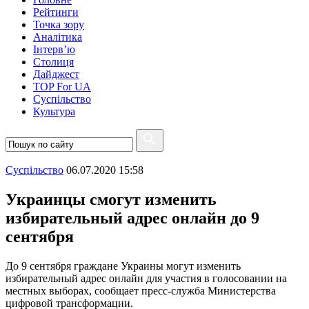
Рейтинги
Точка зору
Аналітика
Інтерв’ю
Столиця
Дайджест
TOP For UA
Суспiльство
Культура
Суспiльство
06.07.2020 15:58
Украинцы смогут изменить
избирательный адрес онлайн до 9
сентября
До 9 сентября граждане Украины могут изменить
избирательный адрес онлайн для участия в голосовании на
местных выборах, сообщает пресс-служба Министерства
цифровой трансформации.