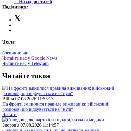
Назад до статей
Поділитися:
Теги:
боевики
ордо
Читайте нас у Google News
Читайте нас у Telegram
Читайте також
Війна
07.08.2026 11:55:13
На фронті змінилися правила виживання: військовий
розповів, що відбувається на "нулі"
Читати
Здоров'я
07.08.2026 11:14:57
Солодощі, які варто їсти щодня, назвали медики