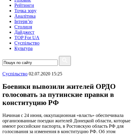
Рейтинги
Точка зору
Аналітика
Інтерв’ю
Столиця
Дайджест
TOP For UA
Суспiльство
Культура
Суспiльство
02.07.2020 15:25
Боевики вывозили жителей ОРДО
голосовать за путинские правки в
конституцию РФ
Начиная с 24 июня, оккупационная «власть» обеспечивала
организованные поездки жителей Донецкой области, которые
имеют российские паспорта, в Ростовскую область РФ для
голосования за изменения в конституцию РФ. Об этом