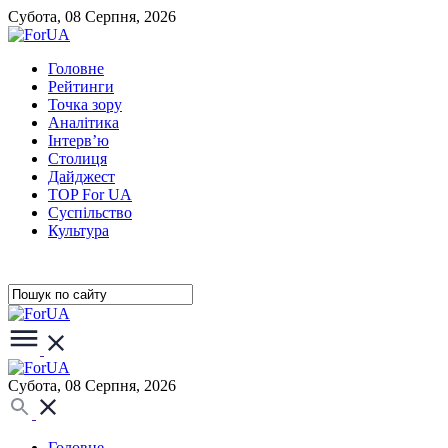
Субота, 08 Серпня, 2026
Головне
Рейтинги
Точка зору
Аналітика
Інтерв’ю
Столиця
Дайджест
TOP For UA
Суспiльство
Культура
Субота, 08 Серпня, 2026
Головне