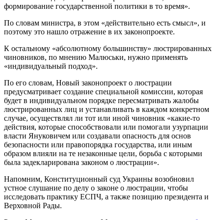
формирование государственной политики в то время».
По словам министра, в этом «действительно есть смысл», и
поэтому это нашло отражение в их законопроекте.
К остальному «абсолютному большинству» люстрированных
чиновников, по мнению Малюськи, нужно применять
«индивидуальный подход».
По его словам, Новый законопроект о люстрации
предусматривает создание специальной комиссии, которая
будет в индивидуальном порядке пересматривать жалобы
люстрированных лиц и устанавливать в каждом конкретном
случае, осуществлял ли тот или иной чиновник «какие-то
действия, которые способствовали или помогали узурпации
власти Януковичем или создавали опасность для основ
безопасности или правопорядка государства, или иным
образом влияли на те незаконные цели, борьба с которыми
была задекларирована законом о люстрации».
Напомним, Конституционный суд Украины возобновил
устное слушание по делу о законе о люстрации, чтобы
исследовать практику ЕСПЧ, а также позицию президента и
Верховной Рады.