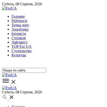
Субота, 08 Серпня, 2026
Головне
Рейтинги
Точка зору
Аналітика
Інтерв’ю
Столиця
Дайджест
TOP For UA
Суспiльство
Культура
Субота, 08 Серпня, 2026
Головне