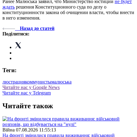
Ранее Малюська заявил, что Министерство юстиции
не будет
ждать
решения Конституционного суда по делу о
конституционности закона об очищении власти, чтобы внести
в него изменения.
Назад до статей
Поділитися:
Теги:
люстрация
коммунисты
малюська
Читайте нас у Google News
Читайте нас у Telegram
Читайте також
Війна
07.08.2026 11:55:13
На фронті змінилися правила виживання: військовий