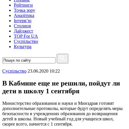
Рейтинги
Точка зору
Аналітика
Інтерв’ю
Столиця
Дайджест
TOP For UA
Суспiльство
Культура
Суспiльство
23.06.2020 10:22
В Кабмине еще не решили, пойдут ли
дети в школу 1 сентября
Министерство образования и науки и Минздрав готовят
дополнительные протоколы, которые будут определять меры
безопасности в учреждениях образования до возвращения
детей в школы. Новый учебный год для учащихся школ,
скорее всего, начнется с 1 сентября.