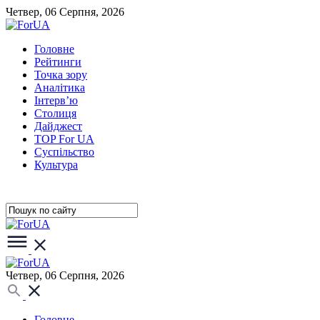
Четвер, 06 Серпня, 2026
Головне
Рейтинги
Точка зору
Аналітика
Інтерв’ю
Столиця
Дайджест
TOP For UA
Суспiльство
Культура
Четвер, 06 Серпня, 2026
Головне