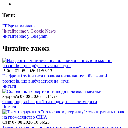
Теги:
ГБР
дела майдана
Читайте нас у Google News
Читайте нас у Telegram
Читайте також
Війна
07.08.2026 11:55:13
На фронті змінилися правила виживання: військовий
розповів, що відбувається на "нулі"
Читати
Здоров'я
07.08.2026 11:14:57
Солодощі, які варто їсти щодня, назвали медики
Читати
Свiт
07.08.2026 10:56:23
Трамп вдарив по "пологовому туризму": хто втратить право