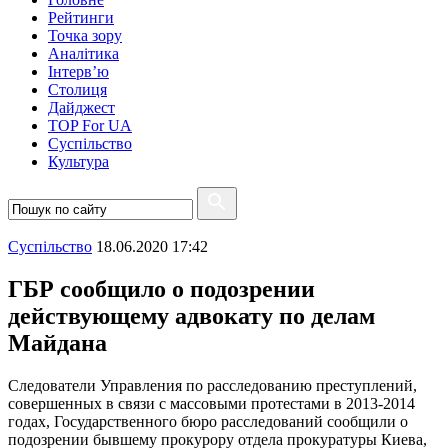
Рейтинги
Точка зору
Аналітика
Інтерв’ю
Столиця
Дайджест
TOP For UA
Суспiльство
Культура
Суспiльство
18.06.2020 17:42
ГБР сообщило о подозрении
действующему адвокату по делам
Майдана
Следователи Управления по расследованию преступлений,
совершенных в связи с массовыми протестами в 2013-2014
годах, Государственного бюро расследований сообщили о
подозрении бывшему прокурору отдела прокуратуры Киева,