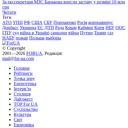
За екссекретаря МЗС Банькова внесли заставу у розмірі 10 млн
грн
Читати
Теги
АТО
УПЦ
РФ
США
СБУ
Порошенко
Росія
коронавирус
Донбасс
Украина
ЕС
ДТП
Рада
Крым
Кабмин
Киев
НБУ
ООС
ГПУ
суд
війна в Україні
санкции
війна
Путин
Трамп
газ
НАБУ
пожар
Польша
выборы
© Copyright
2001—2026
FORUA
. Редакція:
mail@for-ua.com
Головне
Рейтинги
Точка зору
Енергетика
Інтерв’ю
Столиця
Дайджест
TOP For UA
Суспiльство
Культура
Світ
Економіка