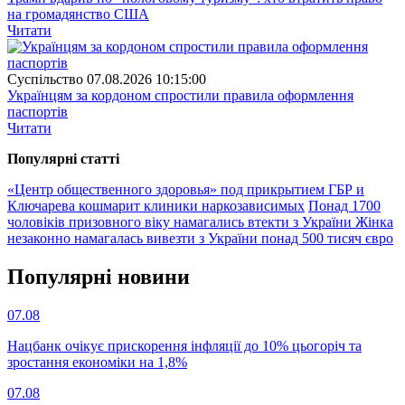
на громадянство США
Читати
Суспiльство
07.08.2026 10:15:00
Українцям за кордоном спростили правила оформлення
паспортів
Читати
Популярнi статтi
«Центр общественного здоровья» под прикрытием ГБР и
Ключарева кошмарит клиники наркозависимых
Понад 1700
чоловіків призовного віку намагались втекти з України
Жінка
незаконно намагалась вивезти з України понад 500 тисяч євро
Популярнi новини
07.08
Нацбанк очікує прискорення інфляції до 10% цьогоріч та
зростання економіки на 1,8%
07.08