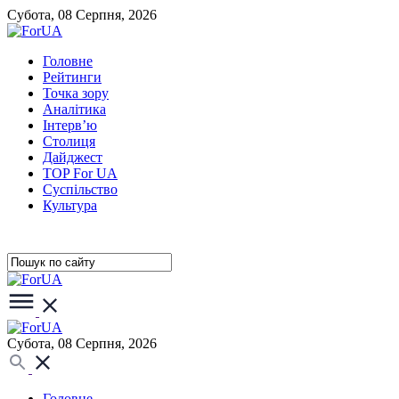
Субота, 08 Серпня, 2026
Головне
Рейтинги
Точка зору
Аналітика
Інтерв’ю
Столиця
Дайджест
TOP For UA
Суспiльство
Культура
Субота, 08 Серпня, 2026
Головне