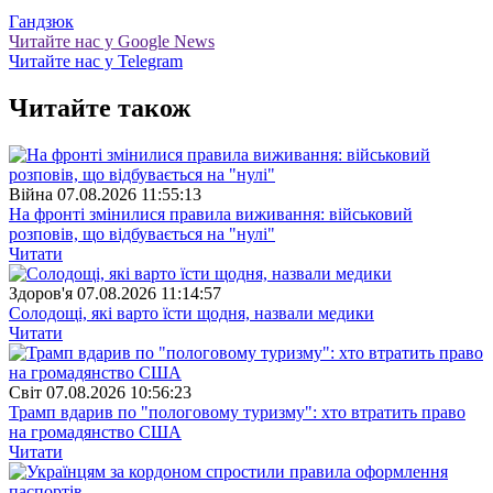
Гандзюк
Читайте нас у Google News
Читайте нас у Telegram
Читайте також
Війна
07.08.2026 11:55:13
На фронті змінилися правила виживання: військовий
розповів, що відбувається на "нулі"
Читати
Здоров'я
07.08.2026 11:14:57
Солодощі, які варто їсти щодня, назвали медики
Читати
Свiт
07.08.2026 10:56:23
Трамп вдарив по "пологовому туризму": хто втратить право
на громадянство США
Читати