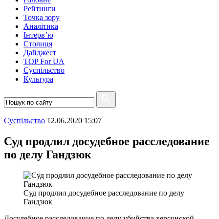
Рейтинги
Точка зору
Аналітика
Інтерв’ю
Столиця
Дайджест
TOP For UA
Суспiльство
Культура
Суспiльство
12.06.2020 15:07
Суд продлил досудебное расследование
по делу Гандзюк
Суд продлил досудебное расследование по делу
Гандзюк
Досудебное расследование по делу убийства херсонской