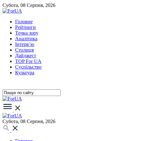
Субота, 08 Серпня, 2026
Головне
Рейтинги
Точка зору
Аналітика
Інтерв’ю
Столиця
Дайджест
TOP For UA
Суспiльство
Культура
Субота, 08 Серпня, 2026
Головне