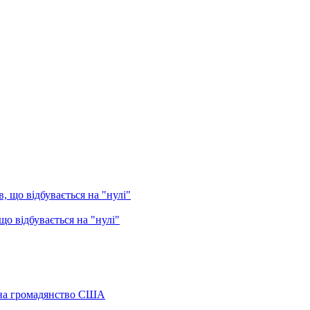
о відбувається на "нулі"