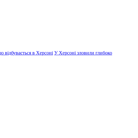
о відбувається в Херсоні
У Херсоні зловили глибоко