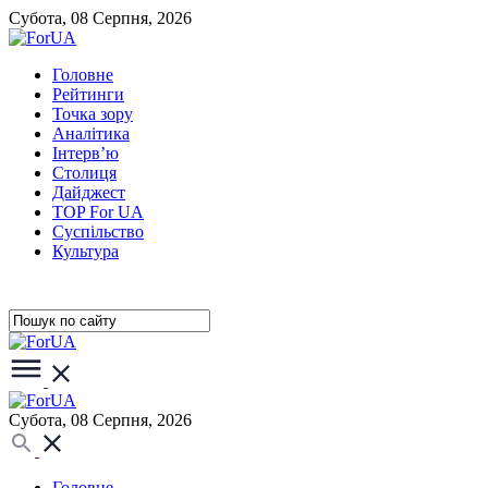
Субота, 08 Серпня, 2026
Головне
Рейтинги
Точка зору
Аналітика
Інтерв’ю
Столиця
Дайджест
TOP For UA
Суспiльство
Культура
Субота, 08 Серпня, 2026
Головне