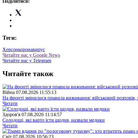
Поділитися:
Теги:
Херсон
коронавирус
Читайте нас у Google News
Читайте нас у Telegram
Читайте також
Війна
07.08.2026 11:55:13
На фронті змінилися правила виживання: військовий розповів, щ
Читати
Здоров'я
07.08.2026 11:14:57
Солодощі, які варто їсти щодня, назвали медики
Читати
Свiт
07.08.2026 10:56:23