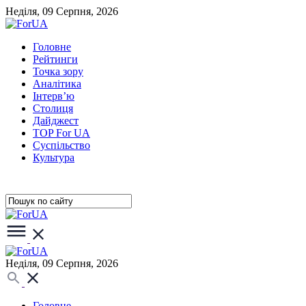
Неділя, 09 Серпня, 2026
Головне
Рейтинги
Точка зору
Аналітика
Інтерв’ю
Столиця
Дайджест
TOP For UA
Суспiльство
Культура
Неділя, 09 Серпня, 2026
Головне