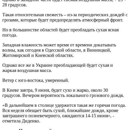
28 градусов.
Такая относительная свежесть – из-за периодических дождей с
грозами, которые будет предопределять атмосферный фронт.
Но в большинстве областей будет преобладать сухая ясная
погода.
Западная влажность может время от времени докатывать
волны, как сегодня в Одесской области, в Винницкой,
Житомирской и Киевской областях.
Однако все же в Украине преобладающей будет сухая и
жаркая воздушная масса.
Ветер с юго-востока, умеренный.
В Киеве завтра, 9 июня, будет сухо и жарко, около 30
градусов. Вечером вероятность локального грозового дождя.
«В дальнейшем в столице удержится такая же горячая погода.
Вся неделя обещает быть сухой, ближайшие дожди, кроме
завтрашнего позневечернего, ожидаются 14-15 июня», -
отметила Диденко.