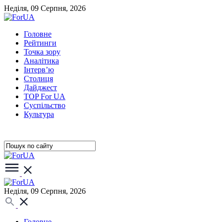
Неділя, 09 Серпня, 2026
Головне
Рейтинги
Точка зору
Аналітика
Інтерв’ю
Столиця
Дайджест
TOP For UA
Суспiльство
Культура
Неділя, 09 Серпня, 2026
Головне