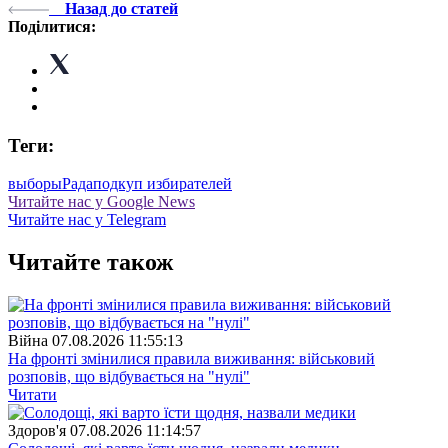
Назад до статей
Поділитися:
Теги:
выборы
Рада
подкуп избирателей
Читайте нас у Google News
Читайте нас у Telegram
Читайте також
Війна
07.08.2026 11:55:13
На фронті змінилися правила виживання: військовий
розповів, що відбувається на "нулі"
Читати
Здоров'я
07.08.2026 11:14:57