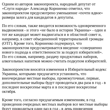
Одним из авторов законопроекта, народный депутат от
«Слуги народа» Александр Корниенко отметил, что
законопроектом предусмотрено уменьшение «почти вдвое»
размера залога для кандидатов в депутаты.
По его словам, также вводится возможность одновременного
выдвижения - и этого «не было в истории Украины» - один и
тот же кандидат может выдвигаться и в областной совет и,
например, в совет объединенной территориальной громады
(ОТГ). Кроме того, Корниенко подчеркнул, что
законопроектом предусматривается введение «совершенно
нового подхода к ответственности за подкуп избирателей».
По его словам, например, раздачу продуктовых наборов,
алкогольных напитков можно считать подкупом избирателей.
Законопроектом вносятся изменения в Избирательный кодекс
Украины, которыми предлагается установить, что
внеочередные местные выборы, промежуточные, первые,
дополнительные выборы будут проводиться два раза в год - в
последнее воскресенье марта и в последнее воскресенье
октября.
Кроме того, согласно предлагаемым изменениям, в год
проведения очередных местных выборов все местные выборы
будут проводиться один раз в год - в день проведения