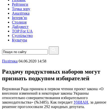
Рейтинги
Точка зору
Аналітика
Інтерв’ю
Столиця
Дайджест
TOP For UA
Суспiльство
Культура
Полiтика
04.06.2020 14:58
Раздачу продуктовых наборов могут
признать подкупом избирателей
Верховная Рада приняла в первом чтении проект закона «О
внесении изменений в некоторые законы Украины
относительно совершенствования избирательного
законодательства» (№3485). Как передает
УНИАН
, за данное
решение проголосовали 292 народных депутата.