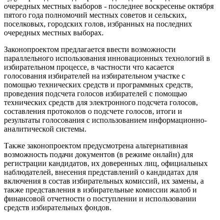
очередных местных выборов - последнее воскресенье октября
пятого года полномочий местных советов и сельских,
поселковых, городских голов, избранных на последних
очередных местных выборах.
Законопроектом предлагается ввести возможности
параллельного использования инновационных технологий в
избирательном процессе, в частности что касается
голосования избирателей на избирательном участке с
помощью технических средств и программных средств,
проведения подсчета голосов избирателей с помощью
технических средств для электронного подсчета голосов,
составления протоколов о подсчете голосов, итоги и
результаты голосования с использованием информационно-
аналитической системы.
Также законопроектом предусмотрена альтернативная
возможность подачи документов (в режиме онлайн) для
регистрации кандидатов, их доверенных лиц, официальных
наблюдателей, внесения представлений о кандидатах для
включения в состав избирательных комиссий, их замены, а
также представления в избирательные комиссии жалоб и
финансовой отчетности о поступлении и использовании
средств избирательных фондов.