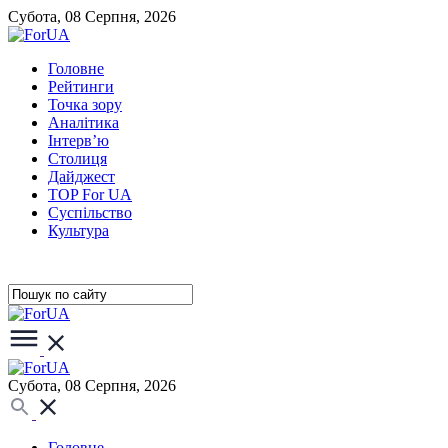
Субота, 08 Серпня, 2026
Головне
Рейтинги
Точка зору
Аналітика
Інтерв’ю
Столиця
Дайджест
TOP For UA
Суспiльство
Культура
Субота, 08 Серпня, 2026
Головне