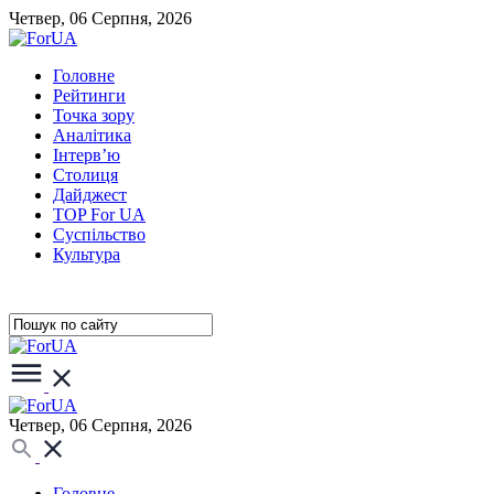
Четвер, 06 Серпня, 2026
Головне
Рейтинги
Точка зору
Аналітика
Інтерв’ю
Столиця
Дайджест
TOP For UA
Суспiльство
Культура
Четвер, 06 Серпня, 2026
Головне