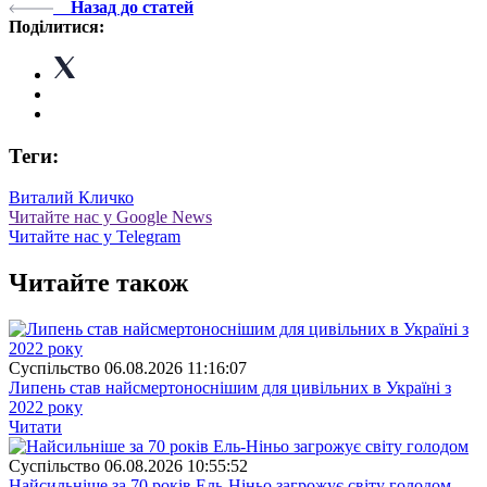
Назад до статей
Поділитися:
Теги:
Виталий Кличко
Читайте нас у Google News
Читайте нас у Telegram
Читайте також
Суспiльство
06.08.2026 11:16:07
Липень став найсмертоноснішим для цивільних в Україні з
2022 року
Читати
Суспiльство
06.08.2026 10:55:52
Найсильніше за 70 років Ель-Ніньо загрожує світу голодом