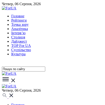
Четвер, 06 Серпня, 2026
Головне
Рейтинги
Точка зору
Аналітика
Інтерв’ю
Столиця
Дайджест
TOP For UA
Суспiльство
Культура
Четвер, 06 Серпня, 2026
Головне