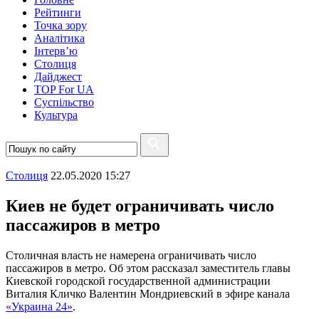
Рейтинги
Точка зору
Аналітика
Інтерв’ю
Столиця
Дайджест
TOP For UA
Суспiльство
Культура
Столиця
22.05.2020 15:27
Киев не будет ограничивать число
пассажиров в метро
Столичная власть не намерена ограничивать число
пассажиров в метро. Об этом рассказал заместитель главы
Киевской городской государственной администрации
Виталия Кличко Валентин Мондриевский в эфире канала
«Украина 24»
.