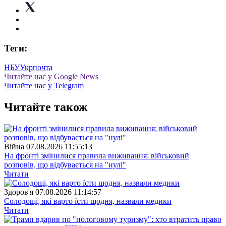
Теги:
НБУ
Укрпочта
Читайте нас у Google News
Читайте нас у Telegram
Читайте також
Війна
07.08.2026 11:55:13
На фронті змінилися правила виживання: військовий
розповів, що відбувається на "нулі"
Читати
Здоров'я
07.08.2026 11:14:57
Солодощі, які варто їсти щодня, назвали медики
Читати