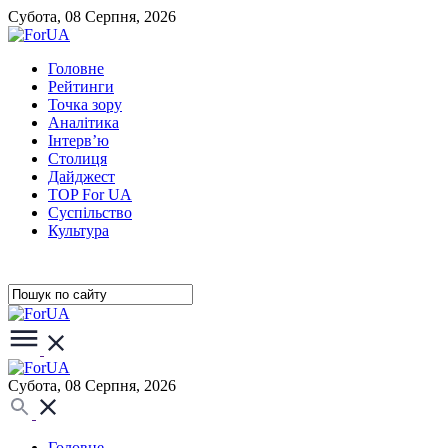
Субота, 08 Серпня, 2026
Головне
Рейтинги
Точка зору
Аналітика
Інтерв’ю
Столиця
Дайджест
TOP For UA
Суспiльство
Культура
Субота, 08 Серпня, 2026
Головне