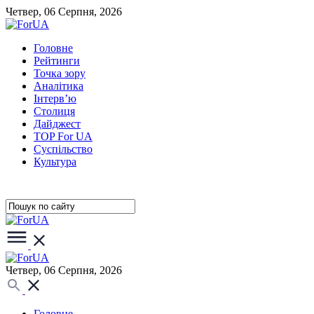
Четвер, 06 Серпня, 2026
Головне
Рейтинги
Точка зору
Аналітика
Інтерв’ю
Столиця
Дайджест
TOP For UA
Суспiльство
Культура
Четвер, 06 Серпня, 2026
Головне