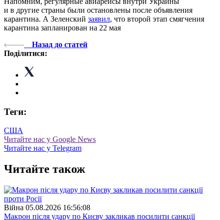
Напомним, регулярные авиарейсы внутри Украины
и в другие страны были остановлены после объявления
карантина. А Зеленский
заявил
, что второй этап смягчения
карантина запланирован на 22 мая
Назад до статей
Поділитися:
Теги:
США
Читайте нас у Google News
Читайте нас у Telegram
Читайте також
Війна
05.08.2026 16:56:08
Макрон після удару по Києву закликав посилити санкції