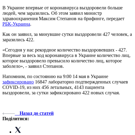
В Украине впервые от коронавируса выздоровели больше
людей, чем заразились. Об этом заявил министр
здравоохранения Максим Степанов на брифинге, передает
РБК-Украина
.
Как он заявил, за минувшие сутки выздоровели 427 человек, а
заразились 422.
«Сегодня у нас рекордное количество выздоровевших - 427.
Впервые за весь ход коронавируса в Украине количество лиц,
которое выздоровело превысило количество лиц, которое
заболело», - заявил Степанов.
Напомним, по состоянию на 9:00 14 мая в Украине
зафиксировано
16847 лабораторно подтвержденных случаев
COVID-19, из них 456 летальных, 4143 пациента
выздоровели, за сутки зафиксировано 422 новых случая.
Назад до статей
Поділитися: