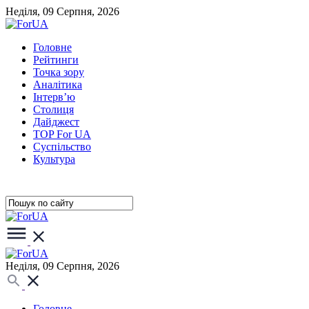
Неділя, 09 Серпня, 2026
Головне
Рейтинги
Точка зору
Аналітика
Інтерв’ю
Столиця
Дайджест
TOP For UA
Суспiльство
Культура
Неділя, 09 Серпня, 2026
Головне