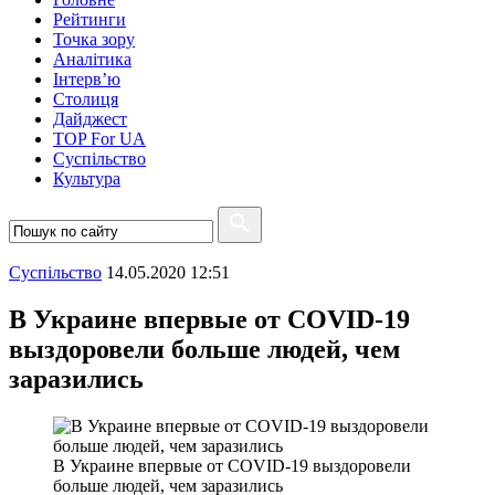
Рейтинги
Точка зору
Аналітика
Інтерв’ю
Столиця
Дайджест
TOP For UA
Суспiльство
Культура
Суспiльство
14.05.2020 12:51
В Украине впервые от COVID-19
выздоровели больше людей, чем
заразились
В Украине впервые от COVID-19 выздоровели
больше людей, чем заразились