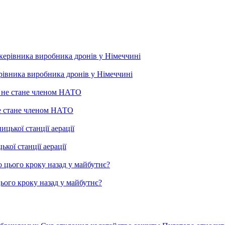
рівника виробника дронів у Німеччині
не стане членом НАТО
ої станції аерації
цього кроку назад у майбутнє?