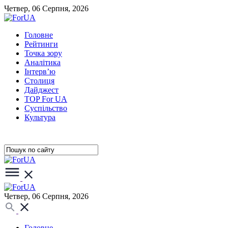
Четвер, 06 Серпня, 2026
Головне
Рейтинги
Точка зору
Аналітика
Інтерв’ю
Столиця
Дайджест
TOP For UA
Суспiльство
Культура
Четвер, 06 Серпня, 2026
Головне