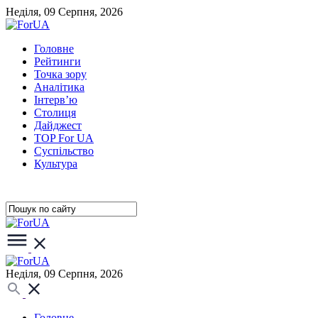
Неділя, 09 Серпня, 2026
Головне
Рейтинги
Точка зору
Аналітика
Інтерв’ю
Столиця
Дайджест
TOP For UA
Суспiльство
Культура
Неділя, 09 Серпня, 2026
Головне