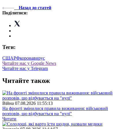
Назад до статей
Поділитися:
Теги:
США
РФ
коронавирус
Читайте нас у Google News
Читайте нас у Telegram
Читайте також
Війна
07.08.2026 11:55:13
На фронті змінилися правила виживання: військовий
розповів, що відбувається на "нулі"
Читати